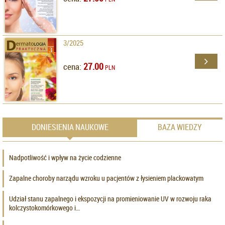
3/2025
27.00
cena:
PLN
DONIESIENIA NAUKOWE
BAZA WIEDZY
Nadpotliwość i wpływ na życie codzienne
Zapalne choroby narządu wzroku u pacjentów z łysieniem plackowatym
Udział stanu zapalnego i ekspozycji na promieniowanie UV w rozwoju raka
kolczystokomórkowego i…