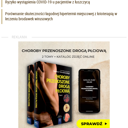
Ryzyko wystąpienia COVID-19 u pacjentów z łuszczycą
Porównanie skuteczności łagodnej hipertermii miejscowej z krioterapią w
leczeniu brodawek wirusowych
REKLAMA