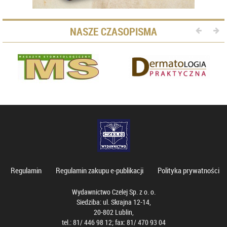
NASZE CZASOPISMA
Regulamin
Regulamin zakupu e-publikacji
Polityka prywatności
Wydawnictwo Czelej Sp. z o. o.
Siedziba: ul. Skrajna 12-14,
20-802 Lublin,
tel.: 81/ 446 98 12; fax: 81/ 470 93 04