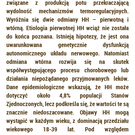
związane z produkcją potu przekraczającą
wydolność mechanizmów termoregulacyjnych.
Wyróżnia się dwie odmiany HH – pierwotną i
wtórną. Etiologia pierwotnej HH wciąż nie została
do końca poznana. Istnieją hipotezy, że jest ona
uwarunkowana genetycznie dysfunkcją
autonomicznego układu nerwowego. Natomiast
odmiana wtórna rozwija się na skutek
współwystępującego procesu chorobowego lub
działania niepożądanego przyjmowanych leków.
Dane epidemiologiczne wskazują, że HH może
dotyczyć około 4,8% populacji Stanów
Zjednoczonych, lecz podkreśla się, że wartości te są
znacznie niedoszacowane. Objawy HH mogą
wystąpić w każdym wieku, z dominacją przedziału
wiekowego 18-39 lat. Pod względem