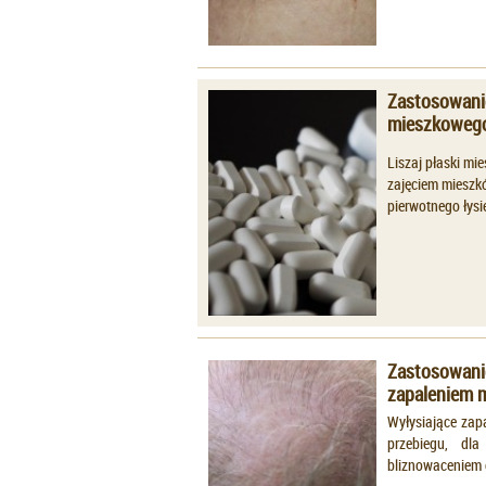
Zastosowanie
mieszkoweg
Liszaj płaski mi
zajęciem mieszk
pierwotnego łysi
Zastosowani
zapaleniem 
Wyłysiające zap
przebiegu, dla
bliznowaceniem 