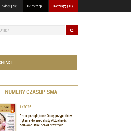
Zaloguj się
Rejestracja
Koszyk
(
0
)
ONTAKT
NUMERY CZASOPISMA
1/2026
Prace przeglądowe Opisy przypadków
Pytania do specjalisty Aktualności
naukowe Dział porad prawnych