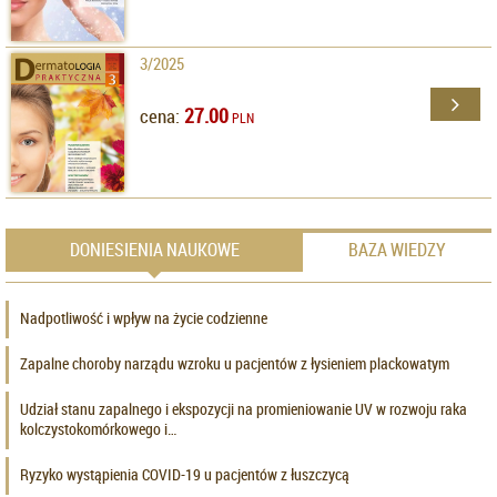
3/2025
27.00
cena:
PLN
DONIESIENIA NAUKOWE
BAZA WIEDZY
Nadpotliwość i wpływ na życie codzienne
Zapalne choroby narządu wzroku u pacjentów z łysieniem plackowatym
Udział stanu zapalnego i ekspozycji na promieniowanie UV w rozwoju raka
kolczystokomórkowego i…
Ryzyko wystąpienia COVID-19 u pacjentów z łuszczycą