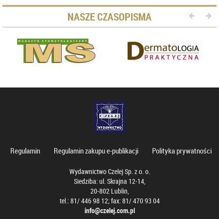
NASZE CZASOPISMA
Regulamin
Regulamin zakupu e-publikacji
Polityka prywatności
Wydawnictwo Czelej Sp. z o. o.
Siedziba: ul. Skrajna 12-14,
20-802 Lublin,
tel.: 81/ 446 98 12; fax: 81/ 470 93 04
info@czelej.com.pl