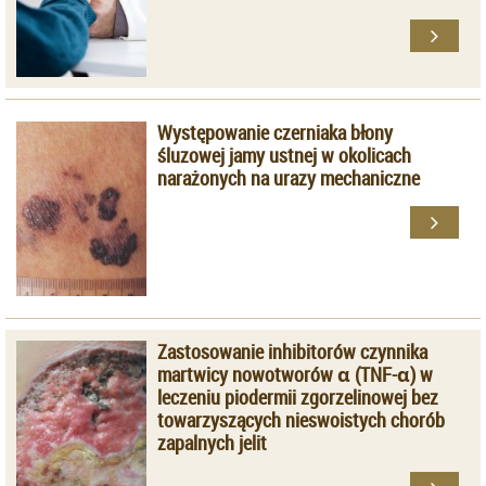
Występowanie czerniaka błony
śluzowej jamy ustnej w okolicach
narażonych na urazy mechaniczne
Zastosowanie inhibitorów czynnika
martwicy nowotworów α (TNF-α) w
leczeniu piodermii zgorzelinowej bez
towarzyszących nieswoistych chorób
zapalnych jelit