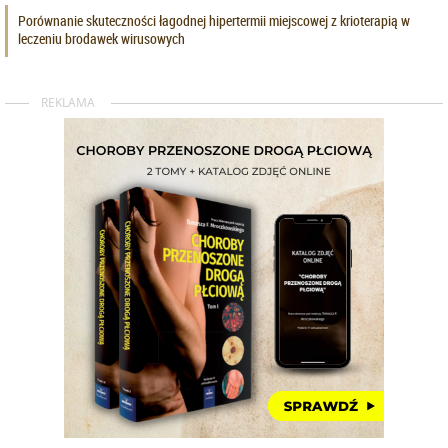
Porównanie skuteczności łagodnej hipertermii miejscowej z krioterapią w
leczeniu brodawek wirusowych
REKLAMA