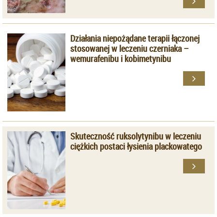
Działania niepożądane terapii łączonej
stosowanej w leczeniu czerniaka –
wemurafenibu i kobimetynibu
Skuteczność ruksolytynibu w leczeniu
ciężkich postaci łysienia plackowatego