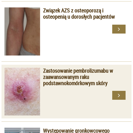
Związek AZS z osteoporozą i
osteopenią u dorosłych pacjentów
Zastosowanie pembrolizumabu w
zaawansowanym raku
podstawnokomórkowym skóry
Występowanie gronkowcowego