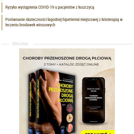
Ryzyko wystąpienia COVID-19 u pacjentów z łuszczycą
Porównanie skuteczności łagodnej hipertermii miejscowej z krioterapią w
leczeniu brodawek wirusowych
REKLAMA