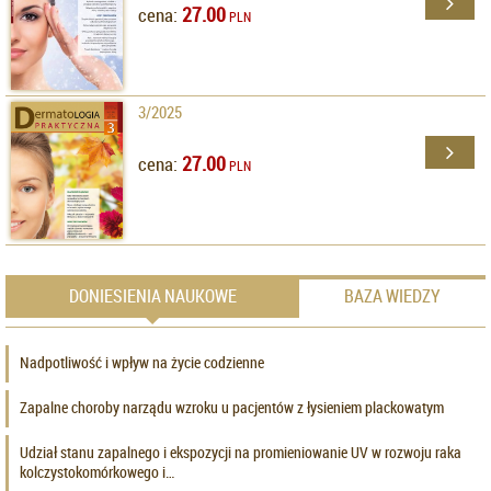
27.00
cena:
PLN
3/2025
27.00
cena:
PLN
DONIESIENIA NAUKOWE
BAZA WIEDZY
Nadpotliwość i wpływ na życie codzienne
Zapalne choroby narządu wzroku u pacjentów z łysieniem plackowatym
Udział stanu zapalnego i ekspozycji na promieniowanie UV w rozwoju raka
kolczystokomórkowego i…