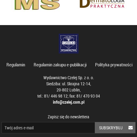
Regulamin
Regulamin zakupu e-publikacji
Polityka prywatności
Wydawnictwo Czelej Sp. z o. o.
Siedziba: ul. Skrajna 12-14,
20-802 Lublin,
tel.: 81/ 446 98 12; fax: 81/ 470 93 04
info@czelej.com.pl
Zapisz się do newslettera
SUBSKRYBUJ