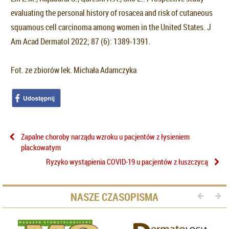
evaluating the personal history of rosacea and risk of cutaneous
squamous cell carcinoma among women in the United States. J
Am Acad Dermatol 2022; 87 (6): 1389-1391.
Fot. ze zbiorów lek. Michała Adamczyka
Zapalne choroby narządu wzroku u pacjentów z łysieniem
plackowatym
Ryzyko wystąpienia COVID-19 u pacjentów z łuszczycą
NASZE CZASOPISMA