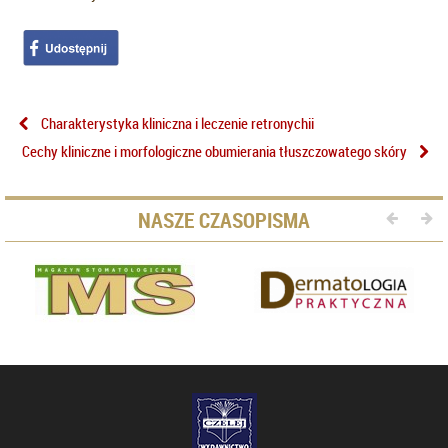
Charakterystyka kliniczna i leczenie retronychii
Cechy kliniczne i morfologiczne obumierania tłuszczowatego skóry
NASZE CZASOPISMA