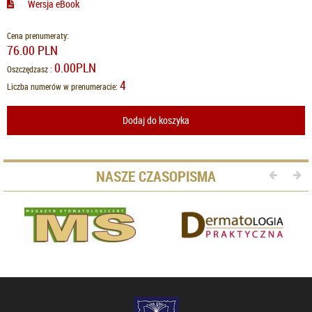
Wersja eBook
Cena prenumeraty:
76.00 PLN
0.00PLN
Oszczędzasz :
4
Liczba numerów w prenumeracie:
Dodaj do koszyka
NASZE CZASOPISMA