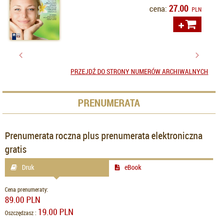
27.00
cena:
PLN
PRZEJDŹ DO STRONY NUMERÓW ARCHIWALNYCH
PRENUMERATA
Prenumerata roczna plus prenumerata elektroniczna
gratis
Druk
eBook
Cena prenumeraty:
89.00 PLN
19.00 PLN
Oszczędzasz :