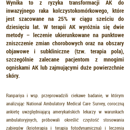
Wynika to z ryzyka transformacji AK do
inwazyjnego raka kolczystokomórkowego, które
jest szacowane na 25% w ciągu sześciu do
dziesięciu lat. W terapii AK wyróżnia się dwie
metody – leczenie ukierunkowane na punktowe
zniszczenie zmian chorobowych oraz na obszary
objawowe i subkliniczne (tzw. terapia pola),
szczególnie zalecane pacjentom z mnogimi
ogniskami AK lub zajmującymi duże powierzchnie
skóry.
Ranpariya i wsp. przeprowadzili ciekawe badanie, w którym
analizując National Ambulatory Medical Care Survey, coroczną
ankietę uwzględniającą amerykańskich lekarzy w warunkach
ambulatoryjnych, próbowali określić częstość stosowania
zabiegów (krioterapia i terapia fotodynamiczna) i leczenia