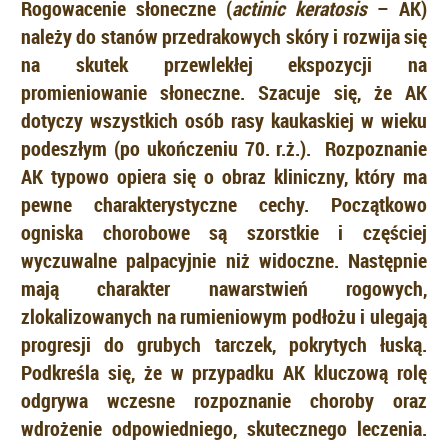
Rogowacenie słoneczne (
actinic keratosis
– AK)
należy do stanów przedrakowych skóry i rozwija się
na skutek przewlekłej ekspozycji na
promieniowanie słoneczne. Szacuje się, że AK
dotyczy wszystkich osób rasy kaukaskiej w wieku
podeszłym (po ukończeniu 70. r.ż.). Rozpoznanie
AK typowo opiera się o obraz kliniczny, który ma
pewne charakterystyczne cechy. Początkowo
ogniska chorobowe są szorstkie i częściej
wyczuwalne palpacyjnie niż widoczne. Następnie
mają charakter nawarstwień rogowych,
zlokalizowanych na rumieniowym podłożu i ulegają
progresji do grubych tarczek, pokrytych łuską.
Podkreśla się, że w przypadku AK kluczową rolę
odgrywa wczesne rozpoznanie choroby oraz
wdrożenie odpowiedniego, skutecznego leczenia.