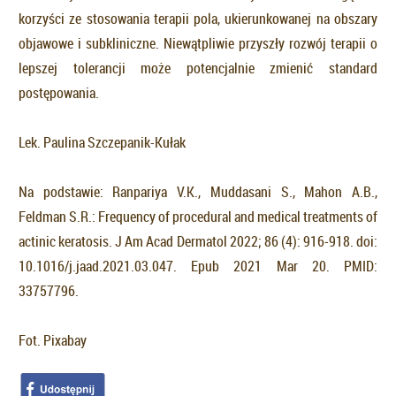
korzyści ze stosowania terapii pola, ukierunkowanej na obszary
objawowe i subkliniczne. Niewątpliwie przyszły rozwój terapii o
lepszej tolerancji może potencjalnie zmienić standard
postępowania.
Lek. Paulina Szczepanik-Kułak
Na podstawie: Ranpariya V.K., Muddasani S., Mahon A.B.,
Feldman S.R.: Frequency of procedural and medical treatments of
actinic keratosis. J Am Acad Dermatol 2022; 86 (4): 916-918. doi:
10.1016/j.jaad.2021.03.047. Epub 2021 Mar 20. PMID:
33757796.
Fot. Pixabay