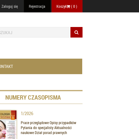
Zaloguj się
Rejestracja
Koszyk
(
0
)
ONTAKT
NUMERY CZASOPISMA
1/2026
Prace przeglądowe Opisy przypadków
Pytania do specjalisty Aktualności
naukowe Dział porad prawnych