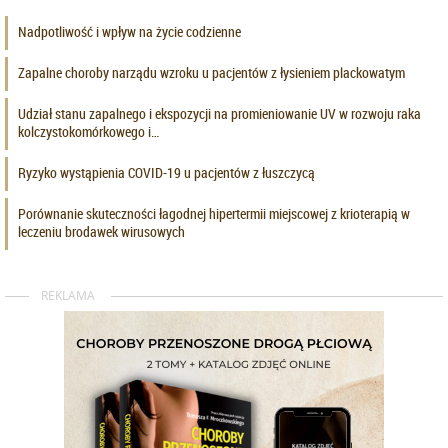
Nadpotliwość i wpływ na życie codzienne
Zapalne choroby narządu wzroku u pacjentów z łysieniem plackowatym
Udział stanu zapalnego i ekspozycji na promieniowanie UV w rozwoju raka
kolczystokomórkowego i…
Ryzyko wystąpienia COVID-19 u pacjentów z łuszczycą
Porównanie skuteczności łagodnej hipertermii miejscowej z krioterapią w
leczeniu brodawek wirusowych
REKLAMA