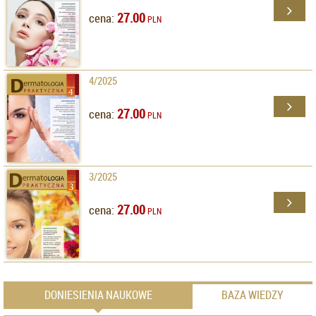
27.00
cena:
PLN
4/2025
27.00
cena:
PLN
3/2025
27.00
cena:
PLN
DONIESIENIA NAUKOWE
BAZA WIEDZY