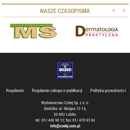
NASZE CZASOPISMA
Regulamin
Regulamin zakupu e-publikacji
Polityka prywatności
Wydawnictwo Czelej Sp. z o. o.
Siedziba: ul. Skrajna 12-14,
20-802 Lublin,
tel.: 81/ 446 98 12; fax: 81/ 470 93 04
info@czelej.com.pl