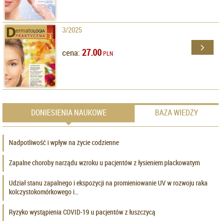
3/2025
27.00
cena:
PLN
DONIESIENIA NAUKOWE
BAZA WIEDZY
Nadpotliwość i wpływ na życie codzienne
Zapalne choroby narządu wzroku u pacjentów z łysieniem plackowatym
Udział stanu zapalnego i ekspozycji na promieniowanie UV w rozwoju raka
kolczystokomórkowego i…
Ryzyko wystąpienia COVID-19 u pacjentów z łuszczycą