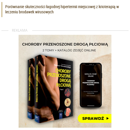
Porównanie skuteczności łagodnej hipertermii miejscowej z krioterapią w
leczeniu brodawek wirusowych
REKLAMA