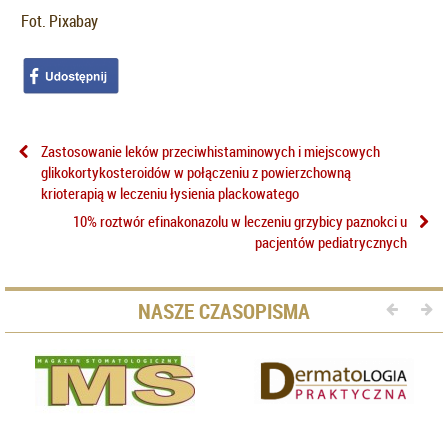
Fot. Pixabay
Zastosowanie leków przeciwhistaminowych i miejscowych
glikokortykosteroidów w połączeniu z powierzchowną
krioterapią w leczeniu łysienia plackowatego
10% roztwór efinakonazolu w leczeniu grzybicy paznokci u
pacjentów pediatrycznych
NASZE CZASOPISMA