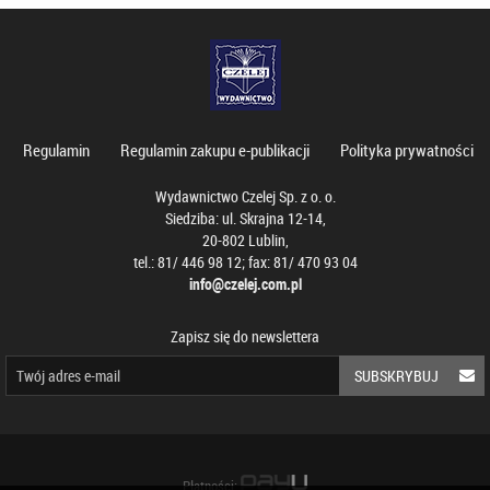
Regulamin
Regulamin zakupu e-publikacji
Polityka prywatności
Wydawnictwo Czelej Sp. z o. o.
Siedziba: ul. Skrajna 12-14,
20-802 Lublin,
tel.: 81/ 446 98 12; fax: 81/ 470 93 04
info@czelej.com.pl
Zapisz się do newslettera
SUBSKRYBUJ
Płatności: