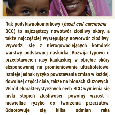
Rak podstawnokomórkowy (
basal cell carcinoma
-
BCC) to najczęstszy nowotwór złośliwy skóry, a
także najczęściej występujący nowotwór złośliwy.
Wywodzi się z nierogowaciejących komórek
warstwy podstawnej naskórka. Rozwija typowo u
przedstawicieli rasy kaukaskiej w obrębie skóry
eksponowanej na promieniowanie ultrafioletowe.
Istnieje jednak ryzyko powstawania zmian w każdej,
dowolnej części ciała, także na błonach śluzowych.
Wśród charakterystycznych cech BCC wymienia się
niski stopień złośliwości, powolny wzrost i
niewielkie ryzyko do tworzenia przerzutów.
Odnotowuje się kilka odmian raka