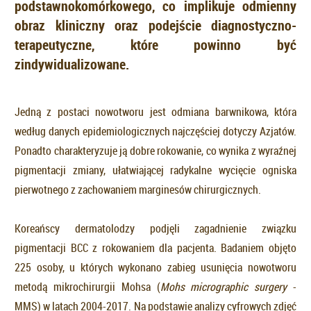
podstawnokomórkowego, co implikuje odmienny
obraz kliniczny oraz podejście diagnostyczno-
terapeutyczne, które powinno być
zindywidualizowane.
Jedną z postaci nowotworu jest odmiana barwnikowa, która
według danych epidemiologicznych najczęściej dotyczy Azjatów.
Ponadto charakteryzuje ją dobre rokowanie, co wynika z wyraźnej
pigmentacji zmiany, ułatwiającej radykalne wycięcie ogniska
pierwotnego z zachowaniem marginesów chirurgicznych.
Koreańscy dermatolodzy podjęli zagadnienie związku
pigmentacji BCC z rokowaniem dla pacjenta. Badaniem objęto
225 osoby, u których wykonano zabieg usunięcia nowotworu
metodą mikrochirurgii Mohsa (
Mohs micrographic surgery
-
MMS) w latach 2004-2017. Na podstawie analizy cyfrowych zdjęć