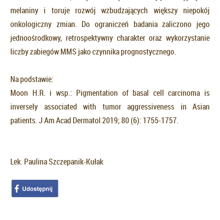
melaniny i toruje rozwój wzbudzających większy niepokój
onkologiczny zmian. Do ograniczeń badania zaliczono jego
jednoośrodkowy, retrospektywny charakter oraz wykorzystanie
liczby zabiegów MMS jako czynnika prognostycznego.
Na podstawie:
Moon H.R. i wsp.: Pigmentation of basal cell carcinoma is
inversely associated with tumor aggressiveness in Asian
patients. J Am Acad Dermatol 2019; 80 (6): 1755-1757.
Lek. Paulina Szczepanik-Kułak