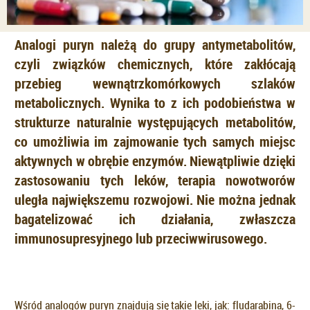
Analogi puryn należą do grupy antymetabolitów,
czyli związków chemicznych, które zakłócają
przebieg wewnątrzkomórkowych szlaków
metabolicznych. Wynika to z ich podobieństwa w
strukturze naturalnie występujących metabolitów,
co umożliwia im zajmowanie tych samych miejsc
aktywnych w obrębie enzymów. Niewątpliwie dzięki
zastosowaniu tych leków, terapia nowotworów
uległa największemu rozwojowi. Nie można jednak
bagatelizować ich działania, zwłaszcza
immunosupresyjnego lub przeciwwirusowego.
Wśród analogów puryn znajdują się takie leki, jak: fludarabina, 6-