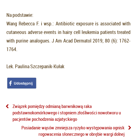
Na podstawie:
Wang Rebecca F. i wsp.: Antibiotic exposure is associated with
cutaneous adverse events in hairy cell leukemia patients treated
with purine analogues. J Am Acad Dermatol 2019; 80 (6): 1762-
1764.
Lek. Paulina Szczepanik-Kułak
Związek pomiędzy odmianą barwnikową raka
podstawnokomórkowego i stopniem złośliwości nowotworu u
pacjentów pochodzenia azjatyckiego
Posiadanie wąsów zmniejsza ryzyko występowania ognisk
rogowacenia słonecznego w obrębie wargi dolnej