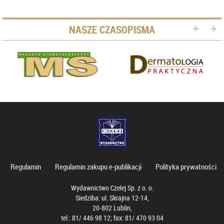
NASZE CZASOPISMA
Regulamin
Regulamin zakupu e-publikacji
Polityka prywatności
Wydawnictwo Czelej Sp. z o. o.
Siedziba: ul. Skrajna 12-14,
20-802 Lublin,
tel.: 81/ 446 98 12; fax: 81/ 470 93 04