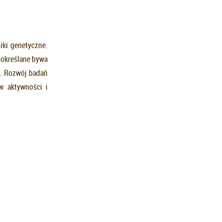
iki genetyczne.
 określane bywa
w. Rozwój badań
w aktywności i