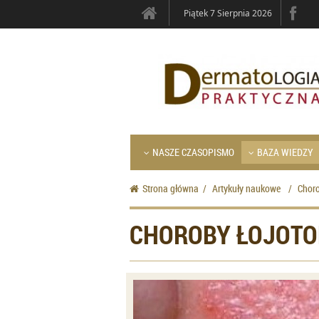
Piątek 7 Sierpnia 2026
NASZE CZASOPISMO
BAZA WIEDZY
Strona główna
/
Artykuły naukowe
/
Choro
CHOROBY ŁOJOT