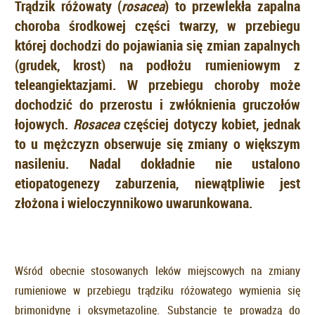
Trądzik różowaty (
rosacea
) to przewlekła zapalna
choroba środkowej części twarzy, w przebiegu
której dochodzi do pojawiania się zmian zapalnych
(grudek, krost) na podłożu rumieniowym z
teleangiektazjami. W przebiegu choroby może
dochodzić do przerostu i zwłóknienia gruczołów
łojowych.
Rosacea
częściej dotyczy kobiet, jednak
to u mężczyzn obserwuje się zmiany o większym
nasileniu. Nadal dokładnie nie ustalono
etiopatogenezy zaburzenia, niewątpliwie jest
złożona i wieloczynnikowo uwarunkowana.
Wśród obecnie stosowanych leków miejscowych na zmiany
rumieniowe w przebiegu trądziku różowatego wymienia się
brimonidynę i oksymetazolinę. Substancje te prowadzą do