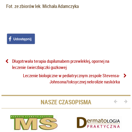
Fot. ze zbiorów lek. Michała Adamczyka
Długotrwała terapia dupilumabem przewlekłej, opornej na
leczenie świerzbiączki guzkowej
Leczenie biologiczne w pediatrycznym zespole Stevensa-
Johnsona/toksycznej nekrolizie naskórka
NASZE CZASOPISMA