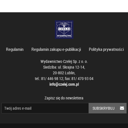
Regulamin
Regulamin zakupu e-publikacji
Polityka prywatności
Wydawnictwo Czelej Sp. z o. o.
Siedziba: ul. Skrajna 12-14,
20-802 Lublin,
tel.: 81/ 446 98 12; fax: 81/ 470 93 04
info@czelej.com.pl
Zapisz się do newslettera
SUBSKRYBUJ