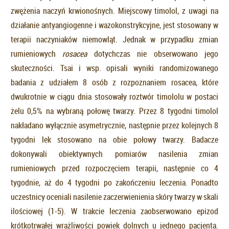
zwężenia naczyń krwionośnych. Miejscowy timolol, z uwagi na
działanie antyangiogenne i wazokonstrykcyjne, jest stosowany w
terapii naczyniaków niemowląt. Jednak w przypadku zmian
rumieniowych
rosacea
dotychczas nie obserwowano jego
skuteczności. Tsai i wsp. opisali wyniki randomizowanego
badania z udziałem 8 osób z rozpoznaniem rosacea, które
dwukrotnie w ciągu dnia stosowały roztwór timololu w postaci
żelu 0,5% na wybraną połowę twarzy. Przez 8 tygodni timolol
nakładano wyłącznie asymetrycznie, następnie przez kolejnych 8
tygodni lek stosowano na obie połowy twarzy. Badacze
dokonywali obiektywnych pomiarów nasilenia zmian
rumieniowych przed rozpoczęciem terapii, następnie co 4
tygodnie, aż do 4 tygodni po zakończeniu leczenia. Ponadto
uczestnicy oceniali nasilenie zaczerwienienia skóry twarzy w skali
ilościowej (1-5). W trakcie leczenia zaobserwowano epizod
krótkotrwałej wrażliwości powiek dolnych u jednego pacjenta.