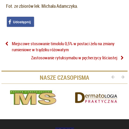
Fot. ze zbiorów lek. Michała Adamczyka.
Miejscowe stosowanie timololu 0,5% w postaci żelu na zmiany
rumieniowe w trądziku różowatym
Zastosowanie rytuksymabu w pęcherzycy liściastej
NASZE CZASOPISMA