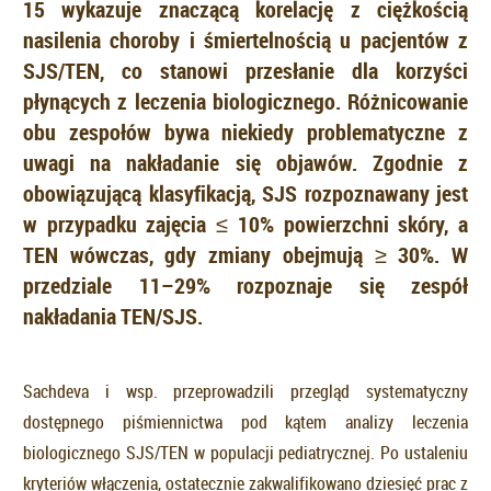
15 wykazuje znaczącą korelację z ciężkością
nasilenia choroby i śmiertelnością u pacjentów z
SJS/TEN, co stanowi przesłanie dla korzyści
płynących z leczenia biologicznego. Różnicowanie
obu zespołów bywa niekiedy problematyczne z
uwagi na nakładanie się objawów. Zgodnie z
obowiązującą klasyfikacją, SJS rozpoznawany jest
w przypadku zajęcia ≤ 10% powierzchni skóry, a
TEN wówczas, gdy zmiany obejmują ≥ 30%. W
przedziale 11–29% rozpoznaje się zespół
nakładania TEN/SJS.
Sachdeva i wsp. przeprowadzili przegląd systematyczny
dostępnego piśmiennictwa pod kątem analizy leczenia
biologicznego SJS/TEN w populacji pediatrycznej. Po ustaleniu
kryteriów włączenia, ostatecznie zakwalifikowano dziesięć prac z