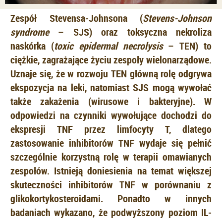
Zespół Stevensa-Johnsona (
Stevens-Johnson
syndrome
– SJS) oraz toksyczna nekroliza
naskórka (
toxic epidermal necrolysis
– TEN) to
ciężkie, zagrażające życiu zespoły wielonarządowe.
Uznaje się, że w rozwoju TEN główną rolę odgrywa
ekspozycja na leki, natomiast SJS mogą wywołać
także zakażenia (wirusowe i bakteryjne). W
odpowiedzi na czynniki wywołujące dochodzi do
ekspresji TNF przez limfocyty T, dlatego
zastosowanie inhibitorów TNF wydaje się pełnić
szczególnie korzystną rolę w terapii omawianych
zespołów. Istnieją doniesienia na temat większej
skuteczności inhibitorów TNF w porównaniu z
glikokortykosteroidami. Ponadto w innych
badaniach wykazano, że podwyższony poziom IL-