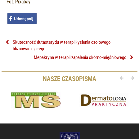
Fot. Pixabay
Skuteczność dutasterydu w terapii łysienia czołowego
bliznowaciejącego
Mepakryna w terapii zapalenia skórno-mięśniowego
NASZE CZASOPISMA