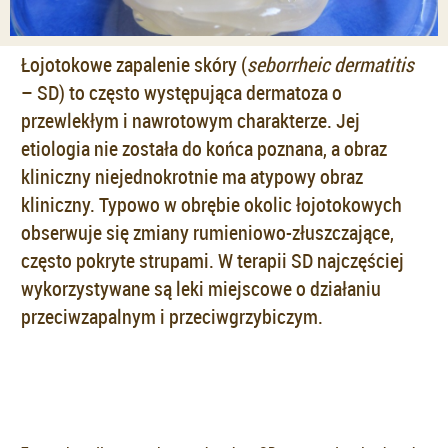
Łojotokowe zapalenie skóry (
seborrheic dermatitis
– SD) to często występująca dermatoza o
przewlekłym i nawrotowym charakterze. Jej
etiologia nie została do końca poznana, a obraz
kliniczny niejednokrotnie ma atypowy obraz
kliniczny. Typowo w obrębie okolic łojotokowych
obserwuje się zmiany rumieniowo-złuszczające,
często pokryte strupami. W terapii SD najczęściej
wykorzystywane są leki miejscowe o działaniu
przeciwzapalnym i przeciwgrzybiczym.