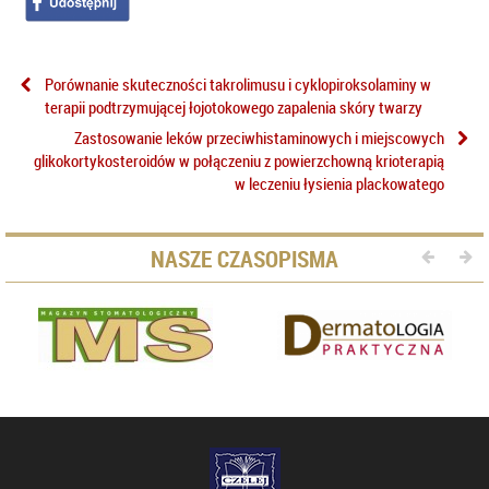
Porównanie skuteczności takrolimusu i cyklopiroksolaminy w
terapii podtrzymującej łojotokowego zapalenia skóry twarzy
Zastosowanie leków przeciwhistaminowych i miejscowych
glikokortykosteroidów w połączeniu z powierzchowną krioterapią
w leczeniu łysienia plackowatego
NASZE CZASOPISMA