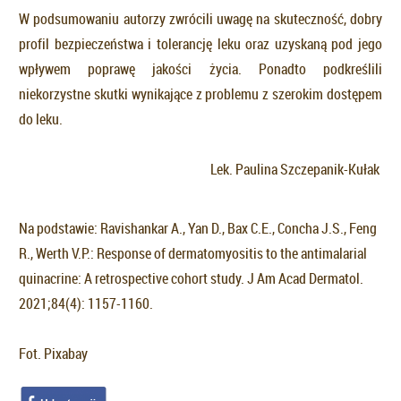
W podsumowaniu autorzy zwrócili uwagę na skuteczność, dobry
profil bezpieczeństwa i tolerancję leku oraz uzyskaną pod jego
wpływem poprawę jakości życia. Ponadto podkreślili
niekorzystne skutki wynikające z problemu z szerokim dostępem
do leku.
Lek. Paulina Szczepanik-Kułak
Na podstawie: Ravishankar A., Yan D., Bax C.E., Concha J.S., Feng
R., Werth V.P.: Response of dermatomyositis to the antimalarial
quinacrine: A retrospective cohort study. J Am Acad Dermatol.
2021;84(4): 1157-1160.
Fot. Pixabay