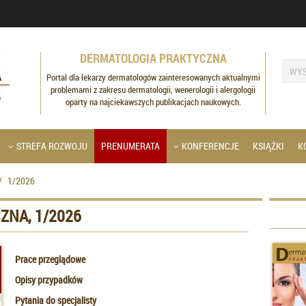
DERMATOLOGIA PRAKTYCZNA
Portal dla lekarzy dermatologów zainteresowanych aktualnymi
problemami z zakresu dermatologii, wenerologii i alergologii
oparty na najciekawszych publikacjach naukowych.
STREFA ROZWOJU
PRENUMERATA
KONFERENCJE
KSIĄŻKI
K
/
1/2026
ZNA, 1/2026
Prace przeglądowe
Opisy przypadków
Pytania do specjalisty