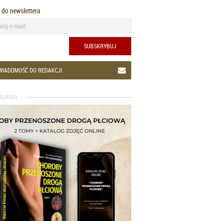
ę do newslettera
SUBSKRYBUJ
WIADOMOŚĆ DO REDAKCJI
KLAMA