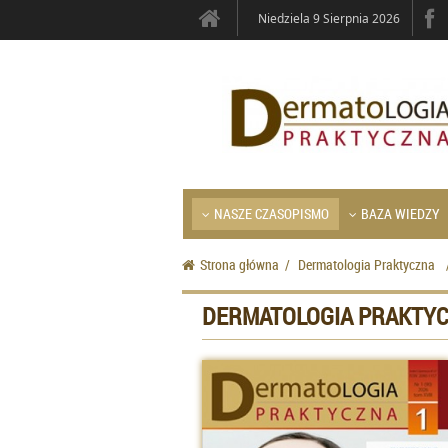
Niedziela 9 Sierpnia 2026
NASZE CZASOPISMO
BAZA WIEDZY
Strona główna
/
Dermatologia Praktyczna
DERMATOLOGIA PRAKTYC