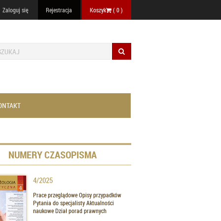
Zaloguj się
Rejestracja
Koszyk
(
0
)
ONTAKT
NUMERY CZASOPISMA
4/2025
Prace przeglądowe Opisy przypadków
Pytania do specjalisty Aktualności
naukowe Dział porad prawnych