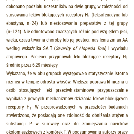
dokonano podziału uczestników na dwie grupy, w zależności od
stosowania leków blokujących receptory H
(feksofenadyna lub
1
ebastyna, n=24) lub niestosowania preparatów z tej grupy
(n=124). Nie odnotowano znaczących różnic pod względem płci,
wieku, czasu trwania choroby lub jej postaci, nasilenia zmian AA
według wskaźnika SALT (
Severity of Alopecia Tool
) i wywiadu
atopowego. Pacjenci przyjmowali leki blokujące receptory H
1
średnio przez 6,29 miesięcy.
Wykazano, że w obu grupach występowała statystycznie istotna
różnica w tempie odrostu włosów. Większa poprawa kliniczna u
osób stosujących leki przeciwhistaminowe przypuszczalnie
wynikała z pewnych mechanizmów działania leków blokujących
receptory H
. W przeprowadzonych w przeszłości badaniach
1
stwierdzono, że posiadają one zdolność do obniżania stężenia
substancji P w surowicy oraz do zmniejszania nacieków
okołomieszkowych z komórek T. W podsumowaniu autorzy pracy