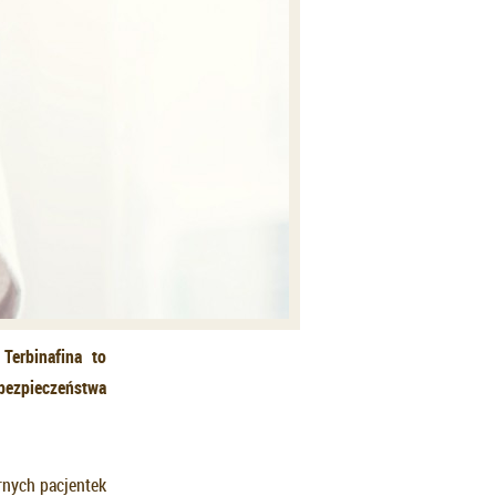
Terbinafina to
 bezpieczeństwa
rnych pacjentek