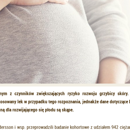
dnym z czynników zwiększających ryzyko rozwoju grzybicy skóry. 
osowany lek w przypadku tego rozpoznania, jednakże dane dotyczące
finą dla rozwijającego się płodu są skąpe.
ersson i wsp. przeprowadzili badanie kohortowe z udziałem 942 cięża