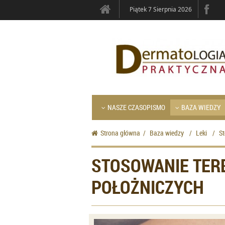
Piątek 7 Sierpnia 2026
NASZE CZASOPISMO
BAZA WIEDZY
Strona główna
/
Baza wiedzy
/
Leki
/
St
STOSOWANIE TERB
POŁOŻNICZYCH