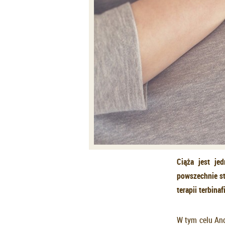
Ciąża jest je
powszechnie st
terapii terbina
W tym celu And