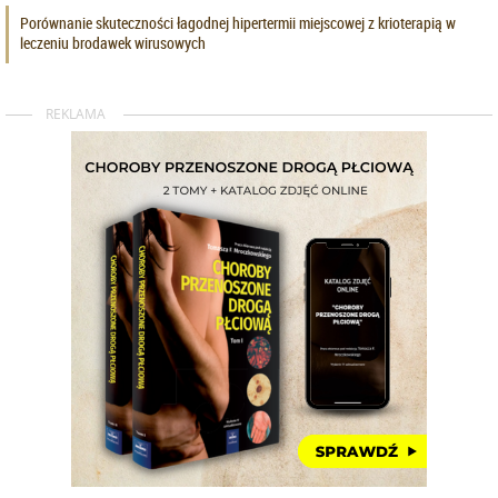
Porównanie skuteczności łagodnej hipertermii miejscowej z krioterapią w
leczeniu brodawek wirusowych
REKLAMA