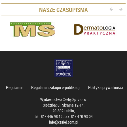
NASZE CZASOPISMA
Regulamin
Regulamin zakupu e-publikacji
Polityka prywatności
Wydawnictwo Czelej Sp. z o. o.
Siedziba: ul. Skrajna 12-14,
20-802 Lublin,
tel.: 81/ 446 98 12; fax: 81/ 470 93 04
info@czelej.com.pl