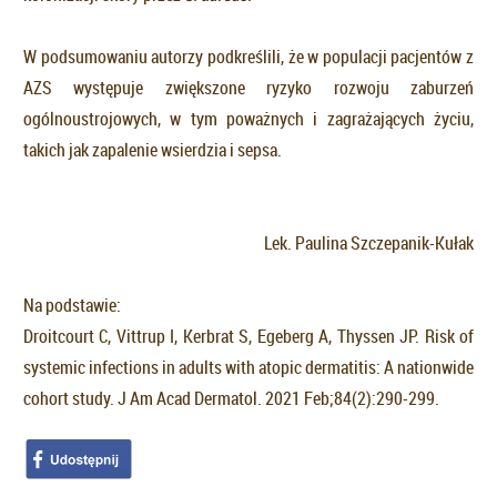
W podsumowaniu autorzy podkreślili, że w populacji pacjentów z
AZS występuje zwiększone ryzyko rozwoju zaburzeń
ogólnoustrojowych, w tym poważnych i zagrażających życiu,
takich jak zapalenie wsierdzia i sepsa.
Lek. Paulina Szczepanik-Kułak
Na podstawie:
Droitcourt C, Vittrup I, Kerbrat S, Egeberg A, Thyssen JP. Risk of
systemic infections in adults with atopic dermatitis: A nationwide
cohort study. J Am Acad Dermatol. 2021 Feb;84(2):290-299.