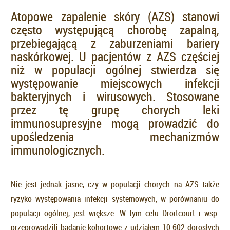
Atopowe zapalenie skóry (AZS) stanowi
często występującą chorobę zapalną,
przebiegającą z zaburzeniami bariery
naskórkowej. U pacjentów z AZS częściej
niż w populacji ogólnej stwierdza się
występowanie miejscowych infekcji
bakteryjnych i wirusowych. Stosowane
przez tę grupę chorych leki
immunosupresyjne mogą prowadzić do
upośledzenia mechanizmów
immunologicznych.
Nie jest jednak jasne, czy w populacji chorych na AZS także
ryzyko występowania infekcji systemowych, w porównaniu do
populacji ogólnej, jest większe. W tym celu Droitcourt i wsp.
przeprowadzili badanie kohortowe z udziałem 10 602 dorosłych