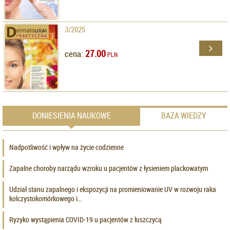
3/2025
27.00
cena:
PLN
DONIESIENIA NAUKOWE
BAZA WIEDZY
Nadpotliwość i wpływ na życie codzienne
Zapalne choroby narządu wzroku u pacjentów z łysieniem plackowatym
Udział stanu zapalnego i ekspozycji na promieniowanie UV w rozwoju raka
kolczystokomórkowego i…
Ryzyko wystąpienia COVID-19 u pacjentów z łuszczycą