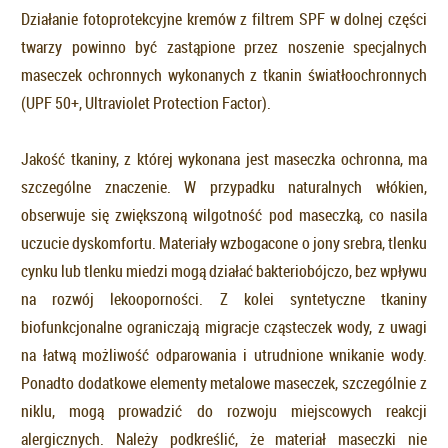
Działanie fotoprotekcyjne kremów z filtrem SPF w dolnej części
twarzy powinno być zastąpione przez noszenie specjalnych
maseczek ochronnych wykonanych z tkanin światłoochronnych
(UPF 50+, Ultraviolet Protection Factor).
Jakość tkaniny, z której wykonana jest maseczka ochronna, ma
szczególne znaczenie. W przypadku naturalnych włókien,
obserwuje się zwiększoną wilgotność pod maseczką, co nasila
uczucie dyskomfortu. Materiały wzbogacone o jony srebra, tlenku
cynku lub tlenku miedzi mogą działać bakteriobójczo, bez wpływu
na rozwój lekooporności. Z kolei syntetyczne tkaniny
biofunkcjonalne ograniczają migracje cząsteczek wody, z uwagi
na łatwą możliwość odparowania i utrudnione wnikanie wody.
Ponadto dodatkowe elementy metalowe maseczek, szczególnie z
niklu, mogą prowadzić do rozwoju miejscowych reakcji
alergicznych. Należy podkreślić, że materiał maseczki nie