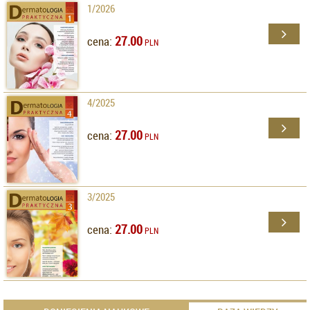
1/2026
27.00
cena:
PLN
4/2025
27.00
cena:
PLN
3/2025
27.00
cena:
PLN