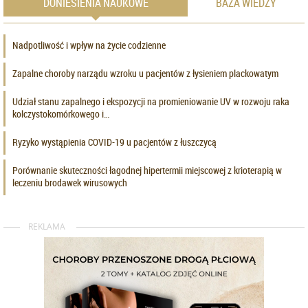
DONIESIENIA NAUKOWE
BAZA WIEDZY
Nadpotliwość i wpływ na życie codzienne
Zapalne choroby narządu wzroku u pacjentów z łysieniem plackowatym
Udział stanu zapalnego i ekspozycji na promieniowanie UV w rozwoju raka
kolczystokomórkowego i…
Ryzyko wystąpienia COVID-19 u pacjentów z łuszczycą
Porównanie skuteczności łagodnej hipertermii miejscowej z krioterapią w
leczeniu brodawek wirusowych
REKLAMA