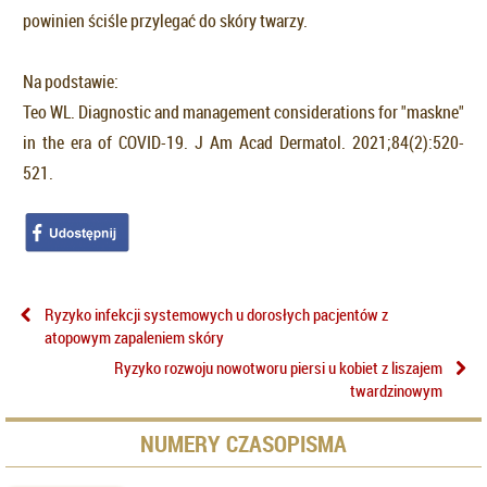
powinien ściśle przylegać do skóry twarzy.
Na podstawie:
Teo WL. Diagnostic and management considerations for "maskne"
in the era of COVID-19. J Am Acad Dermatol. 2021;84(2):520-
521.
Ryzyko infekcji systemowych u dorosłych pacjentów z
atopowym zapaleniem skóry
Ryzyko rozwoju nowotworu piersi u kobiet z liszajem
twardzinowym
NUMERY CZASOPISMA