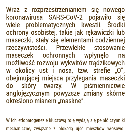
Wraz z rozprzestrzenianiem się nowego
koronawirusa SARS-CoV-2 pojawiło się
wiele problematycznych kwestii. Środki
ochrony osobistej, takie jak rękawiczki lub
maseczki, stały się elementami codziennej
rzeczywistości. Przewlekłe stosowanie
maseczek ochronnych wpłynęło na
możliwość rozwoju wykwitów trądzikowych
w okolicy ust i nosa, tzw. strefie „O”,
obejmującej miejsca przylegania maseczki
do skóry twarzy. W piśmiennictwie
anglojęzycznym powyższe zmiany skórne
określono mianem „maskne”.
W ich etiopatogenezie kluczową rolę wydają się pełnić czynniki
mechaniczne, związane z blokadą ujść mieszków włosowo-