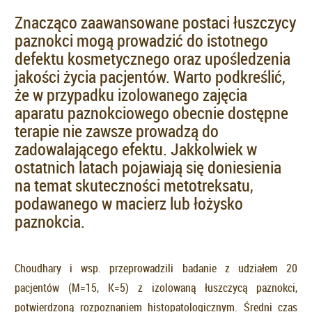
Znacząco zaawansowane postaci łuszczycy
paznokci mogą prowadzić do istotnego
defektu kosmetycznego oraz upośledzenia
jakości życia pacjentów. Warto podkreślić,
że w przypadku izolowanego zajęcia
aparatu paznokciowego obecnie dostępne
terapie nie zawsze prowadzą do
zadowalającego efektu. Jakkolwiek w
ostatnich latach pojawiają się doniesienia
na temat skuteczności metotreksatu,
podawanego w macierz lub łożysko
paznokcia.
Choudhary i wsp. przeprowadzili badanie z udziałem 20
pacjentów (M=15, K=5) z izolowaną łuszczycą paznokci,
potwierdzoną rozpoznaniem histopatologicznym. Średni czas