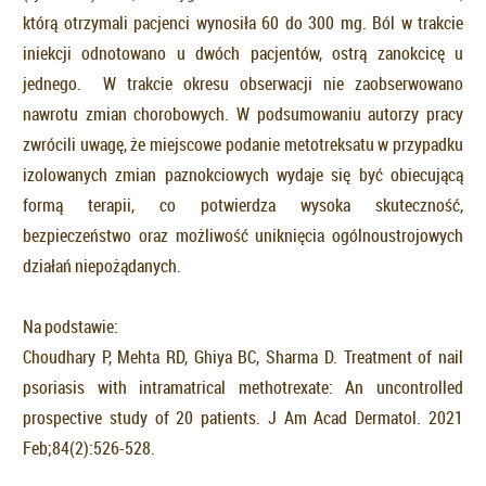
którą otrzymali pacjenci wynosiła 60 do 300 mg. Ból w trakcie
iniekcji odnotowano u dwóch pacjentów, ostrą zanokcicę u
jednego. W trakcie okresu obserwacji nie zaobserwowano
nawrotu zmian chorobowych. W podsumowaniu autorzy pracy
zwrócili uwagę, że miejscowe podanie metotreksatu w przypadku
izolowanych zmian paznokciowych wydaje się być obiecującą
formą terapii, co potwierdza wysoka skuteczność,
bezpieczeństwo oraz możliwość uniknięcia ogólnoustrojowych
działań niepożądanych.
Na podstawie:
Choudhary P, Mehta RD, Ghiya BC, Sharma D. Treatment of nail
psoriasis with intramatrical methotrexate: An uncontrolled
prospective study of 20 patients. J Am Acad Dermatol. 2021
Feb;84(2):526-528.