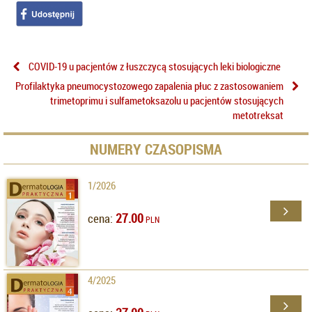
COVID-19 u pacjentów z łuszczycą stosujących leki biologiczne
Profilaktyka pneumocystozowego zapalenia płuc z zastosowaniem
trimetoprimu i sulfametoksazolu u pacjentów stosujących
metotreksat
NUMERY CZASOPISMA
1/2026
27.00
cena:
PLN
4/2025