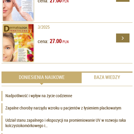
27.00
cena:
PLN
3/2025
27.00
cena:
PLN
DONIESIENIA NAUKOWE
BAZA WIEDZY
Nadpotliwość i wpływ na życie codzienne
Zapalne choroby narządu wzroku u pacjentów z łysieniem plackowatym
Udział stanu zapalnego i ekspozycji na promieniowanie UV w rozwoju raka
kolczystokomórkowego i…