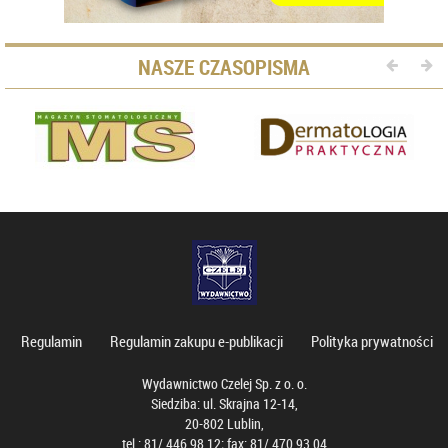
NASZE CZASOPISMA
Regulamin
Regulamin zakupu e-publikacji
Polityka prywatności
Wydawnictwo Czelej Sp. z o. o.
Siedziba: ul. Skrajna 12-14,
20-802 Lublin,
tel.: 81/ 446 98 12; fax: 81/ 470 93 04