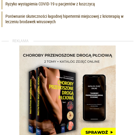
Ryzyko wystąpienia COVID-19 u pacjentów z łuszczycą
Porównanie skuteczności łagodnej hipertermii miejscowej z krioterapią w
leczeniu brodawek wirusowych
REKLAMA