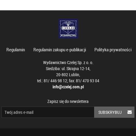
Regulamin
Regulamin zakupu e-publikacji
Polityka prywatności
Wydawnictwo Czelej Sp. z o. o.
Siedziba: ul. Skrajna 12-14,
20-802 Lublin,
tel.: 81/ 446 98 12; fax: 81/ 470 93 04
info@czelej.com.pl
Zapisz się do newslettera
SUBSKRYBUJ