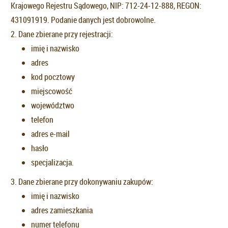
Krajowego Rejestru Sądowego, NIP: 712-24-12-888, REGON:
431091919. Podanie danych jest dobrowolne.
2. Dane zbierane przy rejestracji:
imię i nazwisko
adres
kod pocztowy
miejscowość
województwo
telefon
adres e-mail
hasło
specjalizacja.
3. Dane zbierane przy dokonywaniu zakupów:
imię i nazwisko
adres zamieszkania
numer telefonu