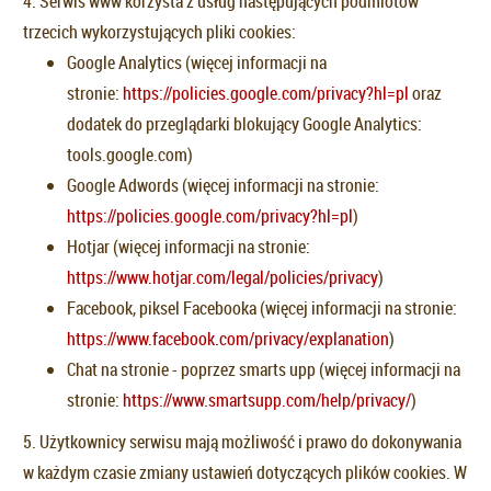
4. Serwis www korzysta z usług następujących podmiotów
trzecich wykorzystujących pliki cookies:
Google Analytics (więcej informacji na
stronie:
https://policies.google.com/privacy?hl=pl
oraz
dodatek do przeglądarki blokujący Google Analytics:
tools.google.com)
Google Adwords (więcej informacji na stronie:
https://policies.google.com/privacy?hl=pl
)
Hotjar (więcej informacji na stronie:
https://www.hotjar.com/legal/policies/privacy
)
Facebook, piksel Facebooka (więcej informacji na stronie:
https://www.facebook.com/privacy/explanation
)
Chat na stronie - poprzez smarts upp (więcej informacji na
stronie:
https://www.smartsupp.com/help/privacy/
)
5. Użytkownicy serwisu mają możliwość i prawo do dokonywania
w każdym czasie zmiany ustawień dotyczących plików cookies. W