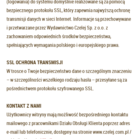
(logowania) do systemu domyślnie realizowane są za pomocą
bezpiecznego protokołu SSL, który zapewnia najwyższą ochronę
transmisji danych w sieci Internet. Informacje są przechowywane
i przetwarzane przez Wydawnictwo Czelej Sp. z o.o. z
zachowaniem odpowiednich środków bezpieczeństwa,
spełniających wymagania polskiego i europejskiego prawa.
SSL OCHRONA TRANSMISJI
W trosce o Twoje bezpieczeństwo dane o szczególnym znaczeniu
– w szczególności wszelkiego rodzaju hasła – przesyłane są za
pośrednictwem protokołu szyfrowanego SSL.
KONTAKT Z NAMI
Użytkownicy witryny mają możliwość bezpośredniego kontaktu
mailowego z pracownikami Działu Obsługi Klienta poprzez adres
e-mail lub telefonicznie, dostępny na stronie www.czelej.com.pl /