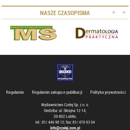
NASZE CZASOPISMA
Regulamin
Regulamin zakupu e-publikacji
Polityka prywatności
Wydawnictwo Czelej Sp. z o. o.
Siedziba: ul. Skrajna 12-14,
20-802 Lublin,
tel.: 81/ 446 98 12; fax: 81/ 470 93 04
info@czelej.com.pl