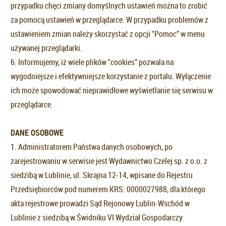
przypadku chęci zmiany domyślnych ustawień można to zrobić
za pomocą ustawień w przeglądarce. W przypadku problemów z
ustawieniem zmian należy skorzystać z opcji "Pomoc” w menu
używanej przeglądarki.
6. Informujemy, iż wiele plików "cookies” pozwala na
wygodniejsze i efektywniejsze korzystanie z portalu. Wyłączenie
ich może spowodować nieprawidłowe wyświetlanie się serwisu w
przeglądarce.
DANE OSOBOWE
1. Administratorem Państwa danych osobowych, po
zarejestrowaniu w serwisie jest Wydawnictwo Czelej sp. z o.o. z
siedzibą w Lublinie, ul. Skrajna 12-14, wpisane do Rejestru
Przedsiębiorców pod numerem KRS: 0000027988, dla którego
akta rejestrowe prowadzi Sąd Rejonowy Lublin-Wschód w
Lublinie z siedzibą w Świdniku VI Wydział Gospodarczy