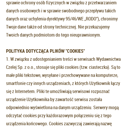
sprawie ochrony osób fizycznych w związku z przetwarzaniem
danych osobowych i w sprawie swobodnego przepływu takich
danych oraz uchylenia dyrektywy 95/46/WE „RODO”), chronimy
Twoje dane także od strony technicznej. Nie przekazujemy
Twoich danych podmiotom do tego nieuprawnionym.
POLITYKA DOTYCZĄCA PLIKÓW "COOKIES"
1. W związku z udostępnianiem treści w serwisach Wydawnictwa
Czelej Sp. z o.o., stosuje się pliki cookies (tzw. ciasteczka). Są to
małe pliki tekstowe, wysyłane i przechowywane na komputerze,
smartfonie czy innych urządzeniach, z których Użytkownik łączy
się z Internetem. Pliki te umożliwiają serwisowi rozpoznać
urządzenie Użytkownika by zawartość serwisu została
odpowiednio wyświetlona na danym urządzeniu. Serwery mogą
odczytać cookies przy każdorazowym połączeniu się z tego
urządzenia końcowego. Cookies zazwyczaj zawierają nazwę