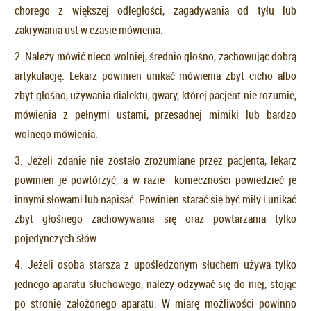
chorego z większej odległości, zagadywania od tyłu lub
zakrywania ust w czasie mówienia.
2. Należy mówić nieco wolniej, średnio głośno, zachowując dobrą
artykulację. Lekarz powinien unikać mówienia zbyt cicho albo
zbyt głośno, używania dialektu, gwary, której pacjent nie rozumie,
mówienia z pełnymi ustami, przesadnej mimiki lub bardzo
wolnego mówienia.
3. Jeżeli zdanie nie zostało zrozumiane przez pacjenta, lekarz
powinien je powtórzyć, a w razie konieczności powiedzieć je
innymi słowami lub napisać. Powinien starać się być miły i unikać
zbyt głośnego zachowywania się oraz powtarzania tylko
pojedynczych słów.
4. Jeżeli osoba starsza z upośledzonym słuchem używa tylko
jednego aparatu słuchowego, należy odzywać się do niej, stojąc
po stronie założonego aparatu. W miarę możliwości powinno