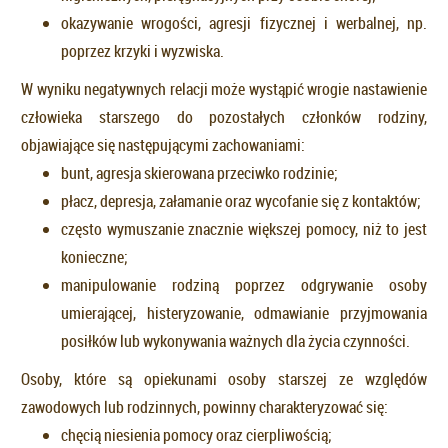
okazywanie wrogości, agresji fizycznej i werbalnej, np.
poprzez krzyki i wyzwiska.
W wyniku negatywnych relacji może wystąpić wrogie nastawienie
człowieka starszego do pozostałych członków rodziny,
objawiające się następującymi zachowaniami:
bunt, agresja skierowana przeciwko rodzinie;
płacz, depresja, załamanie oraz wycofanie się z kontaktów;
często wymuszanie znacznie większej pomocy, niż to jest
konieczne;
manipulowanie rodziną poprzez odgrywanie osoby
umierającej, histeryzowanie, odmawianie przyjmowania
posiłków lub wykonywania ważnych dla życia czynności.
Osoby, które są opiekunami osoby starszej ze względów
zawodowych lub rodzinnych, powinny charakteryzować się:
chęcią niesienia pomocy oraz cierpliwością;