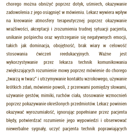
chorego można obniżyć poprzez dotyk, uśmiech, okazywanie
zadowolenia z jego osiągnięć w mówieniu. Lekarz wywiera wpływ
na kreowanie atmosfery terapeutycznej poprzez okazywanie
wrażliwości, akceptacji i zrozumienia trudnej sytuacji pacjenta,
unikanie pośpiechu oraz wystrzeganie się negatywnych emocji,
takich jak dominacja, obojętność, brak wiary w celowość
stosowania ćwiczeń reedukacyjnych. Ważne jest
wykorzystywanie przez lekarza technik komunikowania
zwiększających rozumienie mowy poprzez mówienie do chorego
„twarzą w twarz” i utrzymywanie kontaktu wzrokowego, używanie
krótkich zdań, mówienie powoli, z przerwami pomiędzy słowami,
używanie gestów, mimiki, ruchów ciała, stosowanie wzmocnień
poprzez pokazywanie określonych przedmiotów. Lekarz powinien
okazywać wyrozumiałość, ignorując popełniane przez pacjenta
błędy, potwierdzać rozumienie jego wypowiedzi i obserwować
niewerbalne sygnały, uczyć pacjenta technik poprawiających