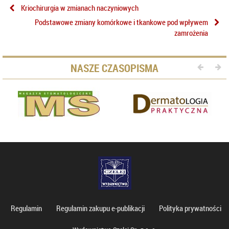
Kriochirurgia w zmianach naczyniowych
Podstawowe zmiany komórkowe i tkankowe pod wpływem
zamrożenia
NASZE CZASOPISMA
Regulamin
Regulamin zakupu e-publikacji
Polityka prywatności