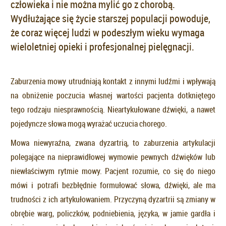
człowieka i nie można mylić go z chorobą.
Wydłużające się życie starszej populacji powoduje,
że coraz więcej ludzi w podeszłym wieku wymaga
wieloletniej opieki i profesjonalnej pielęgnacji.
Zaburzenia mowy utrudniają kontakt z innymi ludźmi i wpływają
na obniżenie poczucia własnej wartości pacjenta dotkniętego
tego rodzaju niesprawnością. Nieartykułowane dźwięki, a nawet
pojedyncze słowa mogą wyrażać uczucia chorego.
Mowa niewyraźna, zwana dyzartrią, to zaburzenia artykulacji
polegające na nieprawidłowej wymowie pewnych dźwięków lub
niewłaściwym rytmie mowy. Pacjent rozumie, co się do niego
mówi i potrafi bezbłędnie formułować słowa, dźwięki, ale ma
trudności z ich artykułowaniem. Przyczyną dyzartrii są zmiany w
obrębie warg, policzków, podniebienia, języka, w jamie gardła i