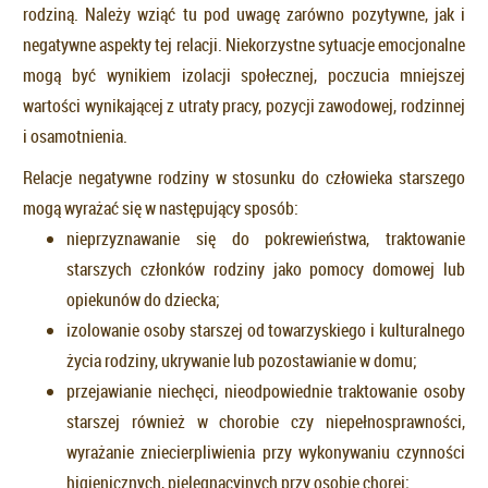
rodziną. Należy wziąć tu pod uwagę zarówno pozytywne, jak i
negatywne aspekty tej relacji. Niekorzystne sytuacje emocjonalne
mogą być wynikiem izolacji społecznej, poczucia mniejszej
wartości wynikającej z utraty pracy, pozycji zawodowej, rodzinnej
i osamotnienia.
Relacje negatywne rodziny w stosunku do człowieka starszego
mogą wyrażać się w następujący sposób:
nieprzyznawanie się do pokrewieństwa, traktowanie
starszych członków rodziny jako pomocy domowej lub
opiekunów do dziecka;
izolowanie osoby starszej od towarzyskiego i kulturalnego
życia rodziny, ukrywanie lub pozostawianie w domu;
przejawianie niechęci, nieodpowiednie traktowanie osoby
starszej również w chorobie czy niepełnosprawności,
wyrażanie zniecierpliwienia przy wykonywaniu czynności
higienicznych, pielęgnacyjnych przy osobie chorej;