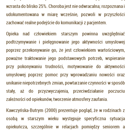
wzrasta do blisko 25%. Choroba jest nie odwracalna; rozpoznana i
udokumentowana w miarę wcześnie, pozwoli w przyszłości
zachować realne podejście do komunikacji z pacjentem.
Opieka nad człowiekiem starszym powinna uwzględniać
podtrzymywanie i pielęgnowanie jego aktywności umysłowej
poprzez przekonywanie go, że jest człowiekiem wartościowym,
poważne traktowanie jego podstawowych potrzeb, wspieranie
przy pokonywaniu trudności, motywowanie do aktywności
umysłowej poprzez pomoc przy wprowadzaniu nowości oraz
unikanie niepotrzebnych zmian, powtarzanie czynności w sposób
stały, aż do przyzwyczajenia, przeciwdziałanie poczuciu
zależności od opiekunów, tworzenie atmosfery zaufania.
Kawczyńska-Butrym (2000) prezentuje pogląd, że w rodzinach z
osobą w starszym wieku występuje specyficzna sytuacja
opiekuńcza, szczególnie w relacjach pomiędzy seniorem a