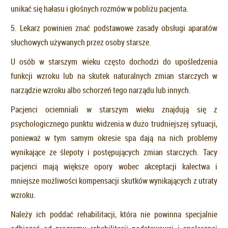
unikać się hałasu i głośnych rozmów w pobliżu pacjenta.
5. Lekarz powinien znać podstawowe zasady obsługi aparatów
słuchowych używanych przez osoby starsze.
U osób w starszym wieku często dochodzi do upośledzenia
funkcji wzroku lub na skutek naturalnych zmian starczych w
narządzie wzroku albo schorzeń tego narządu lub innych.
Pacjenci ociemniali w starszym wieku znajdują się z
psychologicznego punktu widzenia w dużo trudniejszej sytuacji,
ponieważ w tym samym okresie spa dają na nich problemy
wynikające ze ślepoty i postępujących zmian starczych. Tacy
pacjenci mają większe opory wobec akceptacji kalectwa i
mniejsze możliwości kompensacji skutków wynikających z utraty
wzroku.
Należy ich poddać rehabilitacji, która nie powinna specjalnie