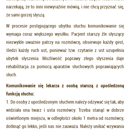
narzekają, że to inni niewyraźnie mówią, i nie chcą przyznać się,
że sami gorzej słyszą.
W procesie postępującego ubytku słuchu komunikowanie się
wymaga coraz większego wysiłku. Pacjent starszy źle słyszący
niezwykle uważnie patrzy na rozmówcę, obserwuje każdy gest,
śledzi każdy ruch ust, ponieważ tzw. czytanie z ust uzupełnia
ubytek słyszenia. Możliwość poprawy złego słyszenia daje
rehabilitacja za pomocą aparatów słuchowych poprawiających
słuch.
Komunikowanie się lekarza z osobą starszą z upośledzoną
funkcją słuchu:
1. Do osoby z upośledzonym słuchem należy odzywać się tak, aby
widziała ona twarz i usta rozmówcy. Trzeba stanąć w dobrze
oświetlonym miejscu, w odległości około 1 metra od rozmówcy,
dotknąć go lekko, jeśli nas nie zauważa. Należy unikać wzywania