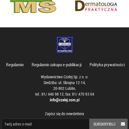
Regulamin
Regulamin zakupu e-publikacji
Polityka prywatności
Wydawnictwo Czelej Sp. z o. o.
Siedziba: ul. Skrajna 12-14,
20-802 Lublin,
tel.: 81/ 446 98 12; fax: 81/ 470 93 04
info@czelej.com.pl
Zapisz się do newslettera
SUBSKRYBUJ