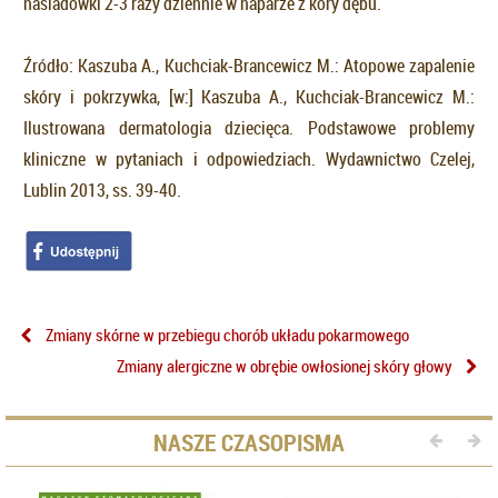
nasiadówki 2-3 razy dziennie w naparze z kory dębu.
Źródło: Kaszuba A., Kuchciak-Brancewicz M.: Atopowe zapalenie
skóry i pokrzywka, [w:] Kaszuba A., Kuchciak-Brancewicz M.:
Ilustrowana dermatologia dziecięca. Podstawowe problemy
kliniczne w pytaniach i odpowiedziach. Wydawnictwo Czelej,
Lublin 2013, ss. 39-40.
Zmiany skórne w przebiegu chorób układu pokarmowego
Zmiany alergiczne w obrębie owłosionej skóry głowy
NASZE CZASOPISMA