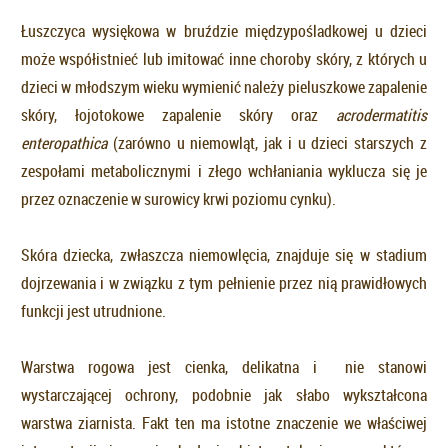
Łuszczyca wysiękowa w bruździe międzypośladkowej u dzieci
może współistnieć lub imitować inne choroby skóry, z których u
dzieci w młodszym wieku wymienić należy pieluszkowe zapalenie
skóry, łojotokowe zapalenie skóry oraz
acrodermatitis
enteropathica
(zarówno u niemowląt, jak i u dzieci starszych z
zespołami metabolicznymi i złego wchłaniania wyklucza się je
przez oznaczenie w surowicy krwi poziomu cynku).
Skóra dziecka, zwłaszcza niemowlęcia, znajduje się w stadium
dojrzewania i w związku z tym pełnienie przez nią prawidłowych
funkcji jest utrudnione.
Warstwa rogowa jest cienka, delikatna i nie stanowi
wystarczającej ochrony, podobnie jak słabo wykształcona
warstwa ziarnista. Fakt ten ma istotne znaczenie we właściwej