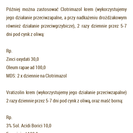
Później można zastosować Clotrimazol krem (wykorzystujemy
jego działanie przeciwzapalne, a przy nadkażeniu drożdżakowym
również działanie przeciwgrzybicze), 2 razy dziennie przez 5-7
dni pod cynk z oliwą:
Rp.
Zinci oxydati 30,0
Oleum rapae ad 100,0
MDS: 2 x dziennie na Clotrimazol
Vratizolin krem (wykorzystujemy jego działanie przeciwzapalne)
2 razy dziennie przez 5-7 dni pod cynk z oliwą, oraz maść borną:
Rp.
3% Sol. Acidi Borici 10,0