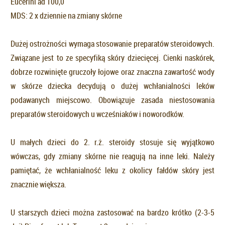
Eucerini ad 100,0
MDS: 2 x dziennie na zmiany skórne
Dużej ostrożności wymaga stosowanie preparatów steroidowych.
Związane jest to ze specyfiką skóry dziecięcej. Cienki naskórek,
dobrze rozwinięte gruczoły łojowe oraz znaczna zawartość wody
w skórze dziecka decydują o dużej wchłanialności leków
podawanych miejscowo. Obowiązuje zasada niestosowania
preparatów steroidowych u wcześniaków i noworodków.
U małych dzieci do 2. r.ż. steroidy stosuje się wyjątkowo
wówczas, gdy zmiany skórne nie reagują na inne leki. Należy
pamiętać, że wchłanialność leku z okolicy fałdów skóry jest
znacznie większa.
U starszych dzieci można zastosować na bardzo krótko (2-3-5