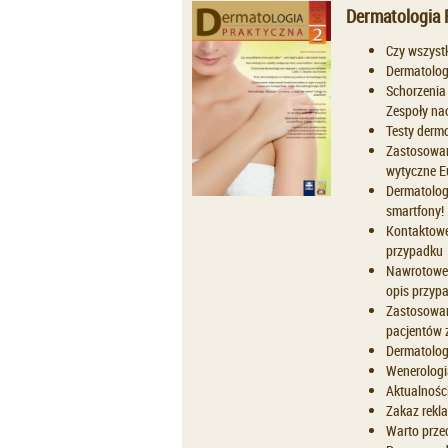
Dermatologia 
Czy wszystk
Dermatolog
Schorzenia
Zespoły na
Testy derm
Zastosowan
wytyczne E
Dermatolog
smartfony!
Kontaktowe
przypadku
Nawrotowe 
opis przyp
Zastosowan
pacjentów 
Dermatolog
Wenerologi
Aktualnośc
Zakaz rekla
Warto prz