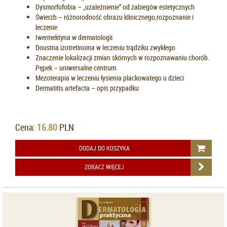
Dysmorfofobia – „uzależnienie” od zabiegów estetycznych
Świerzb – różnorodność obrazu klinicznego,rozpoznanie i
leczenie
Iwermektyna w dermatologii
Doustna izotretinoina w leczeniu trądziku zwykłego
Znaczenie lokalizacji zmian skórnych w rozpoznawaniu chorób.
Pępek – uniwersalne centrum
Mezoterapia w leczeniu łysienia plackowatego u dzieci
Dermatitis artefacta – opis przypadku
Cena:
16.80
PLN
DODAJ DO KOSZYKA
ZOBACZ WIĘCEJ