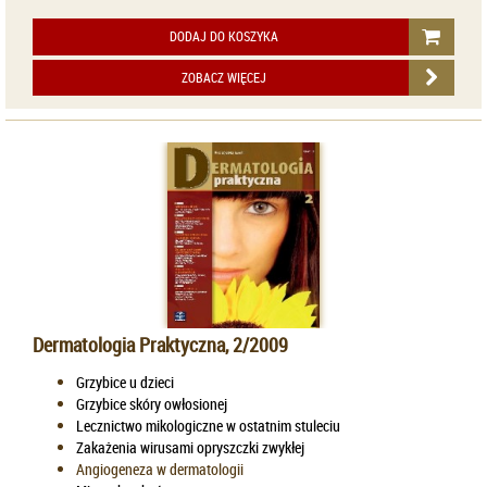
DODAJ DO KOSZYKA
ZOBACZ WIĘCEJ
Dermatologia Praktyczna, 2/2009
Grzybice u dzieci
Grzybice skóry owłosionej
Lecznictwo mikologiczne w ostatnim stuleciu
Zakażenia wirusami opryszczki zwykłej
Angiogeneza w dermatologii