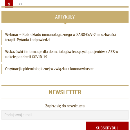
9
ARTYKUŁY
Webinar – Rola układu immunologicznego w SARS-CoV-2 i możliwości
terapii. Pytania i odpowiedzi
Wskazówki i informacje dla dermatologów leczących pacjentów z AZS w
trakcie pandemii COVID-19
O sytuacji epidemiologicznej w związku z koronawirusem
NEWSLETTER
Zapisz się do newslettera
SUBSKRYBUJ