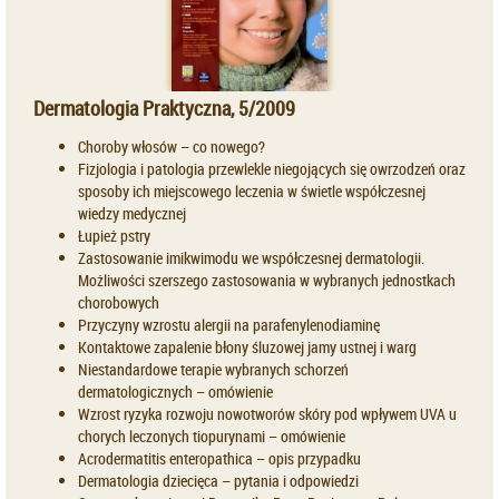
Dermatologia Praktyczna, 5/2009
Choroby włosów – co nowego?
Fizjologia i patologia przewlekle niegojących się owrzodzeń oraz
sposoby ich miejscowego leczenia w świetle współczesnej
wiedzy medycznej
Łupież pstry
Zastosowanie imikwimodu we współczesnej dermatologii.
Możliwości szerszego zastosowania w wybranych jednostkach
chorobowych
Przyczyny wzrostu alergii na parafenylenodiaminę
Kontaktowe zapalenie błony śluzowej jamy ustnej i warg
Niestandardowe terapie wybranych schorzeń
dermatologicznych – omówienie
Wzrost ryzyka rozwoju nowotworów skóry pod wpływem UVA u
chorych leczonych tiopurynami – omówienie
Acrodermatitis enteropathica – opis przypadku
Dermatologia dziecięca – pytania i odpowiedzi