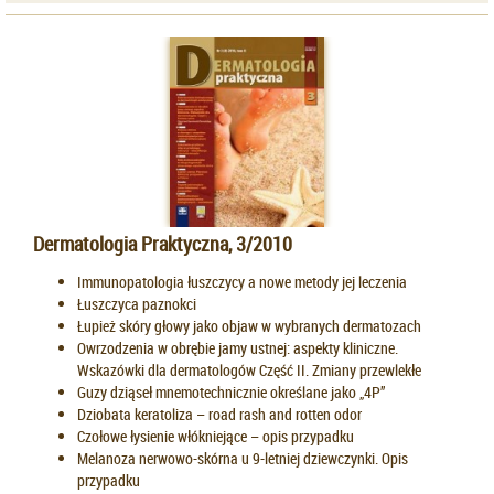
Dermatologia Praktyczna, 3/2010
Immunopatologia łuszczycy a nowe metody jej leczenia
Łuszczyca paznokci
Łupież skóry głowy jako objaw w wybranych dermatozach
Owrzodzenia w obrębie jamy ustnej: aspekty kliniczne.
Wskazówki dla dermatologów Część II. Zmiany przewlekłe
Guzy dziąseł mnemotechnicznie określane jako „4P”
Dziobata keratoliza – road rash and rotten odor
Czołowe łysienie włókniejące – opis przypadku
Melanoza nerwowo-skórna u 9-letniej dziewczynki. Opis
przypadku