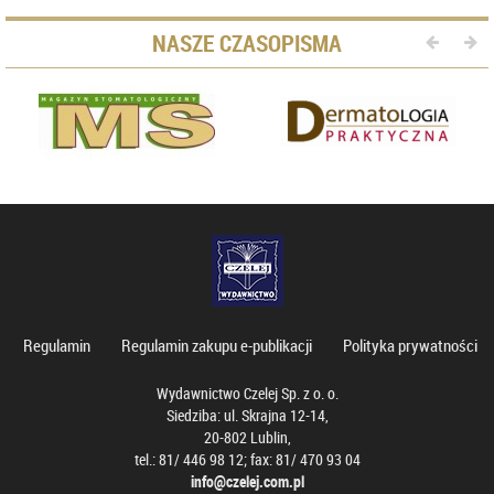
NASZE CZASOPISMA
Regulamin
Regulamin zakupu e-publikacji
Polityka prywatności
Wydawnictwo Czelej Sp. z o. o.
Siedziba: ul. Skrajna 12-14,
20-802 Lublin,
tel.: 81/ 446 98 12; fax: 81/ 470 93 04
info@czelej.com.pl