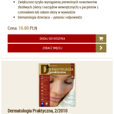
Zwiększone ryzyko wystąpienia pierwotnych nowotworów
złośliwych (skóry i narządów wewnętrznych) u pacjentów z
czerniakiem lub rakiem skóry w wywiadzie
Dermatologia dziecięca – pytania i odpowiedzi
Cena:
16.80
PLN
DODAJ DO KOSZYKA
ZOBACZ WIĘCEJ
Dermatologia Praktyczna, 2/2010