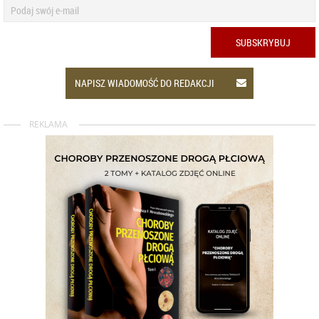
SUBSKRYBUJ
NAPISZ WIADOMOŚĆ DO REDAKCJI
REKLAMA