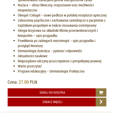
Nużyca – obraz kliniczny, rozpoznanie oraz możliwości
terapeutyczne
Oleogel i Celugel – nowe podłoża w polskiej recepturze aptecznej
Zaburzenia psychiczne i zachowania samobójcze u pacjentów z
trądzikiem pospolitym w trakcie stosowania izotretynoiny
Alergia krzyżowa na składniki filtrów przeciwsłonecznych i
ketoprofen – opis przypadku
Powikłania po zabiegach mezoterapii – opis przypadku i
przegląd literatury
Dermatologia dziecięca – pytania i odpowiedzi
Aktualności naukowe
Niepożądane odczyny poszczepienne z perspektywy prawnej
Warto przeczytać
Program edukacyjny – Dermatologia Praktyczna
Cena:
27.00
PLN
DODAJ DO KOSZYKA
ZOBACZ WIĘCEJ