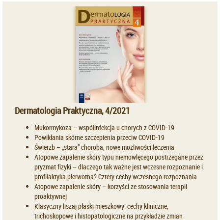
Dermatologia Praktyczna, 4/2021
Mukormykoza – współinfekcja u chorych z COVID-19
Powikłania skórne szczepienia przeciw COVID-19
Świerzb – „stara” choroba, nowe możliwości leczenia
Atopowe zapalenie skóry typu niemowlęcego postrzegane przez
pryzmat fizyki – dlaczego tak ważne jest wczesne rozpoznanie i
profilaktyka pierwotna? Cztery cechy wczesnego rozpoznania
Atopowe zapalenie skóry – korzyści ze stosowania terapii
proaktywnej
Klasyczny liszaj płaski mieszkowy: cechy kliniczne,
trichoskopowe i histopatologiczne na przykładzie zmian