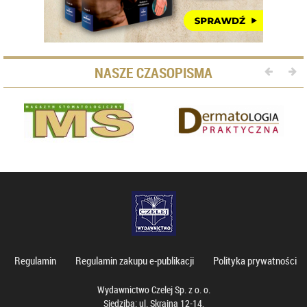
NASZE CZASOPISMA
Regulamin
Regulamin zakupu e-publikacji
Polityka prywatności
Wydawnictwo Czelej Sp. z o. o.
Siedziba: ul. Skrajna 12-14,