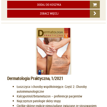
DODAJ DO KOSZYKA
ZOBACZ WIĘCEJ
Dermatologia Praktyczna, 1/2021
Łuszczyca i choroby współistniejące. Część 2. Choroby
autoimmunologiczne
Kalcypotriol/Betametazon – preferencje pacjentów
Najczęstsze patologie skóry stopy
Ciężkie skórne reakcje niepożądane związane ze stosowaniem