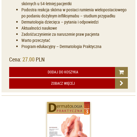
skórnych u 54-letniej pacjentki
Podostra reakcja skórna w postaci rumienia wielopostaciowego
po podaniu dożylnym infliksymabu – studium przypadku
Dermatologia dziecięca – pytania i odpowiedzi
Aktualności naukowe
Zadośćuczynienie za naruszenie praw pacjenta
Warto przeczytać
Program edukacyjny – Dermatologia Praktyczna
Cena:
27.00
PLN
DODAJ DO KOSZYKA
ZOBACZ WIĘCEJ