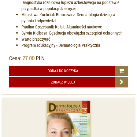
Diagnostyka różnicowa łupieżu azbestowego na podstawie
przypadku w populacji dziecięcej
Mirosława Kuchciak-Brancewicz: Dermatologia dziecięca –
pytania i odpowiedzi
Paulina Szczepanik-Kułak: Aktualności naukowe
Sylwia Kiełbasa: Egzekucja obowiązku szczepień ochronnych
Warto przeczytać
Program edukacyjny - Dermatologia Praktyczna
Cena:
27.00
PLN
DODAJ DO KOSZYKA
ZOBACZ WIĘCEJ