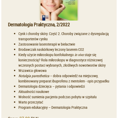
Dermatologia Praktyczna, 2/2022
Cynk i choroby skóry. Część 2. Choroby związane z dysregulacją
transporterów cynku
Zastosowanie laseroterapii w bielactwie
Brodawczak naskórkowy leczony laserem CO2
Kiedy użycie mikroskopu konfokalnego
in vivo
staje się
koniecznością? Rola mikroskopu w diagnostyce różnicowej
wczesnych postaci wybranych, złośliwych nowotworów skóry
Wszawica głowowa
Notalgia paresthetica
– dobra odpowiedź na miejscowy,
kombinowany preparat ibuprofenu z mentolem - opis przypadku
Dermatologia dziecięca – pytania i odpowiedzi
Aktualności naukowe
Wolność sumienia pacjenta podczas pobytu w szpitalu
Warto przeczytać
Program edukacyjny – Dermatologia Praktyczna