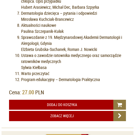
chłopca. Opis przypadku
Hubert Arasiewicz, Michał Dec, Barbara Szpyrka
Dermatologia dziecięca – pytania i odpowiedzi
Mirosława Kuchciak-Brancewicz
Aktualności naukowe
Paulina Szczepanik-Kułak
Sprawozdanie z 19. Międzynarodowej Akademii Dermatologii i
Alergologii, Gdynia
Elżbieta Grubska-Suchanek, Roman J. Nowicki
Ustawa o zawodzie ratownika medycznego oraz samorządzie
ratowników medycznych
Sylwia Kiełbasa
Warto przeczytać
Program edukacyjny – Dermatologia Praktyczna
Cena:
27.00
PLN
DODAJ DO KOSZYKA
ZOBACZ WIĘCEJ