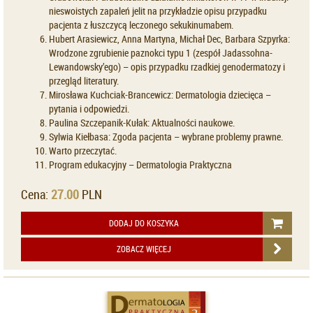
nieswoistych zapaleń jelit na przykładzie opisu przypadku
pacjenta z łuszczycą leczonego sekukinumabem.
Hubert Arasiewicz, Anna Martyna, Michał Dec, Barbara Szpyrka:
Wrodzone zgrubienie paznokci typu 1 (zespół Jadassohna-
Lewandowsky’ego) – opis przypadku rzadkiej genodermatozy i
przegląd literatury.
Mirosława Kuchciak-Brancewicz: Dermatologia dziecięca –
pytania i odpowiedzi.
Paulina Szczepanik-Kułak: Aktualności naukowe.
Sylwia Kiełbasa: Zgoda pacjenta – wybrane problemy prawne.
Warto przeczytać.
Program edukacyjny – Dermatologia Praktyczna
Cena:
27.00
PLN
DODAJ DO KOSZYKA
ZOBACZ WIĘCEJ