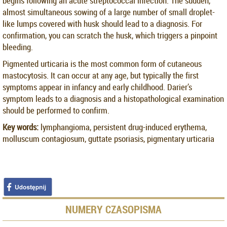
begins following an acute streptococcal infection. The sudden,
almost simultaneous sowing of a large number of small droplet-
like lumps covered with husk should lead to a diagnosis. For
confirmation, you can scratch the husk, which triggers a pinpoint
bleeding.
Pigmented urticaria is the most common form of cutaneous
mastocytosis. It can occur at any age, but typically the first
symptoms appear in infancy and early childhood. Darier’s
symptom leads to a diagnosis and a histopathological examination
should be performed to confirm.
Key words:
lymphangioma, persistent drug-induced erythema,
molluscum contagiosum, guttate psoriasis, pigmentary urticaria
NUMERY CZASOPISMA