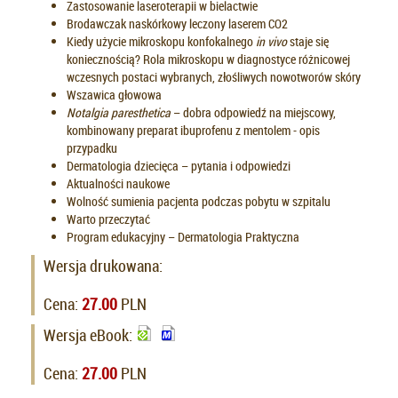
Zastosowanie laseroterapii w bielactwie
Brodawczak naskórkowy leczony laserem CO2
Kiedy użycie mikroskopu konfokalnego
in vivo
staje się
koniecznością? Rola mikroskopu w diagnostyce różnicowej
wczesnych postaci wybranych, złośliwych nowotworów skóry
Wszawica głowowa
Notalgia paresthetica
– dobra odpowiedź na miejscowy,
kombinowany preparat ibuprofenu z mentolem - opis
przypadku
Dermatologia dziecięca – pytania i odpowiedzi
Aktualności naukowe
Wolność sumienia pacjenta podczas pobytu w szpitalu
Warto przeczytać
Program edukacyjny – Dermatologia Praktyczna
Wersja drukowana:
Cena:
27.00
PLN
Wersja eBook:
Cena:
27.00
PLN