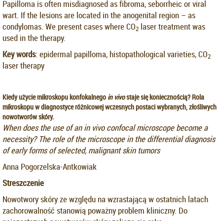
Papilloma is often misdiagnosed as fibroma, seborrheic or viral
wart. If the lesions are located in the anogenital region – as
condylomas. We present cases where CO
laser treatment was
2
used in the therapy.
Key words
: epidermal papilloma, histopathological varieties, CO
2
laser therapy
Kiedy użycie mikroskopu konfokalnego
in vivo
staje się koniecznością? Rola
mikroskopu w diagnostyce różnicowej wczesnych postaci wybranych, złośliwych
nowotworów skóry.
When does the use of an in vivo confocal microscope become a
necessity? The role of the microscope in the differential diagnosis
of early forms of selected, malignant skin tumors
Anna Pogorzelska-Antkowiak
Streszczenie
Nowotwory skóry ze względu na wzrastającą w ostatnich latach
zachorowalność stanowią poważny problem kliniczny. Do