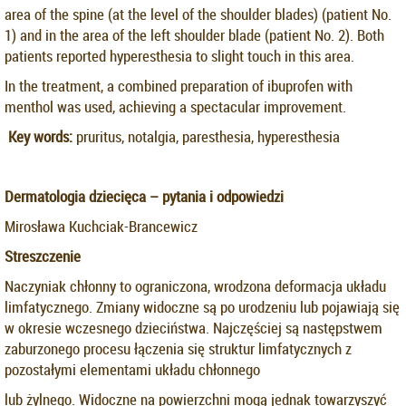
area of the spine (at the level of the shoulder blades) (patient No.
1) and in the area of the left shoulder blade (patient No. 2). Both
patients reported hyperesthesia to slight touch in this area.
In the treatment, a combined preparation of ibuprofen with
menthol was used, achieving a spectacular improvement.
Key words:
pruritus, notalgia, paresthesia, hyperesthesia
Dermatologia dziecięca – pytania i odpowiedzi
Mirosława Kuchciak-Brancewicz
Streszczenie
Naczyniak chłonny to ograniczona, wrodzona deformacja układu
limfatycznego. Zmiany widoczne są po urodzeniu lub pojawiają się
w okresie wczesnego dzieciństwa. Najczęściej są następstwem
zaburzonego procesu łączenia się struktur limfatycznych z
pozostałymi elementami układu chłonnego
lub żylnego. Widoczne na powierzchni mogą jednak towarzyszyć