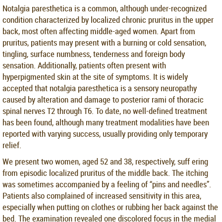
Notalgia paresthetica is a common, although under-recognized
condition characterized by localized chronic pruritus in the upper
back, most often affecting middle-aged women. Apart from
pruritus, patients may present with a burning or cold sensation,
tingling, surface numbness, tenderness and foreign body
sensation. Additionally, patients often present with
hyperpigmented skin at the site of symptoms. It is widely
accepted that notalgia paresthetica is a sensory neuropathy
caused by alteration and damage to posterior rami of thoracic
spinal nerves T2 through T6. To date, no well-defined treatment
has been found, although many treatment modalities have been
reported with varying success, usually providing only temporary
relief.
We present two women, aged 52 and 38, respectively, suff ering
from episodic localized pruritus of the middle back. The itching
was sometimes accompanied by a feeling of “pins and needles”.
Patients also complained of increased sensitivity in this area,
especially when putting on clothes or rubbing her back against the
bed. The examination revealed one discolored focus in the medial