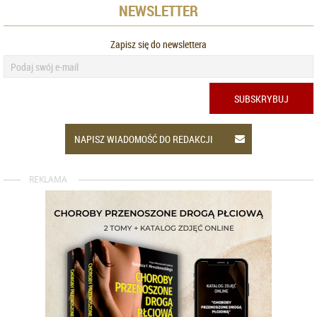
NEWSLETTER
Zapisz się do newslettera
SUBSKRYBUJ
NAPISZ WIADOMOŚĆ DO REDAKCJI
REKLAMA