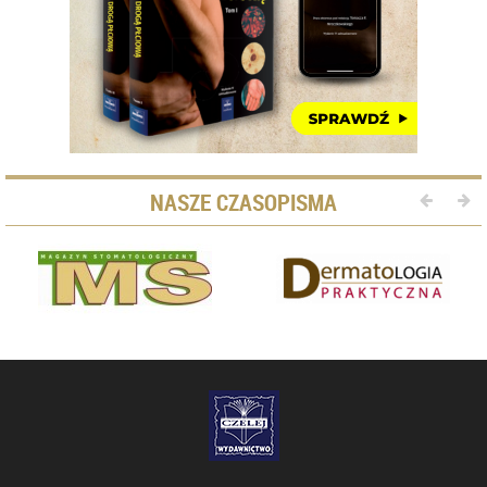
NASZE CZASOPISMA