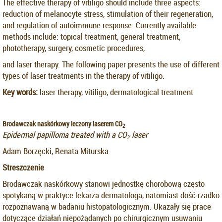
The effective therapy of vitiligo should include three aspects:
reduction of melanocyte stress, stimulation of their regeneration,
and regulation of autoimmune response. Currently available
methods include: topical treatment, general treatment,
phototherapy, surgery, cosmetic procedures,
and laser therapy. The following paper presents the use of different
types of laser treatments in the therapy of vitiligo.
Key words:
laser therapy, vitiligo, dermatological treatment
Brodawczak naskórkowy leczony laserem CO
2
Epidermal papilloma treated with a CO
laser
2
Adam Borzęcki, Renata Miturska
Streszczenie
Brodawczak naskórkowy stanowi jednostkę chorobową często
spotykaną w praktyce lekarza dermatologa, natomiast dość rzadko
rozpoznawaną w badaniu histopatologicznym. Ukazały się prace
dotyczące działań niepożądanych po chirurgicznym usuwaniu