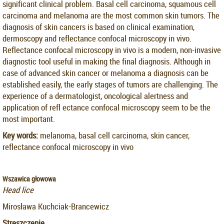
significant clinical problem. Basal cell carcinoma, squamous cell
carcinoma and melanoma are the most common skin tumors. The
diagnosis of skin cancers is based on clinical examination,
dermoscopy and reflectance confocal microscopy in vivo.
Reflectance confocal microscopy in vivo is a modern, non-invasive
diagnostic tool useful in making the final diagnosis. Although in
case of advanced skin cancer or melanoma a diagnosis can be
established easily, the early stages of tumors are challenging. The
experience of a dermatologist, oncological alertness and
application of refl ectance confocal microscopy seem to be the
most important.
Key words:
melanoma, basal cell carcinoma, skin cancer,
reflectance confocal microscopy in vivo
Wszawica głowowa
Head lice
Mirosława Kuchciak-Brancewicz
Streszczenie