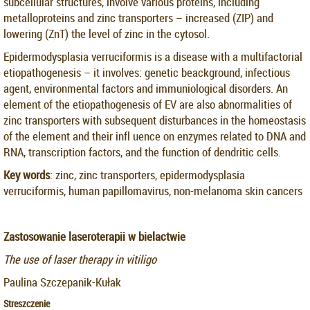
subcellular structures, involve various proteins, including
metalloproteins and zinc transporters – increased (ZIP) and
lowering (ZnT) the level of zinc in the cytosol.
Epidermodysplasia verruciformis is a disease with a multifactorial
etiopathogenesis – it involves: genetic beackground, infectious
agent, environmental factors and immuniological disorders. An
element of the etiopathogenesis of EV are also abnormalities of
zinc transporters with subsequent disturbances in the homeostasis
of the element and their infl uence on enzymes related to DNA and
RNA, transcription factors, and the function of dendritic cells.
Key words
: zinc, zinc transporters, epidermodysplasia
verruciformis, human papillomavirus, non-melanoma skin cancers
Zastosowanie laseroterapii w bielactwie
The use of laser therapy in vitiligo
Paulina Szczepanik-Kułak
Streszczenie