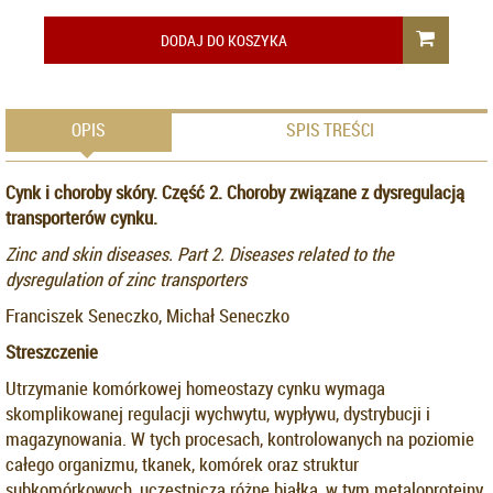
DODAJ DO KOSZYKA
OPIS
SPIS TREŚCI
Cynk i choroby skóry. Część 2. Choroby związane z dysregulacją
transporterów cynku.
Zinc and skin diseases. Part 2. Diseases related to the
dysregulation of zinc transporters
Franciszek Seneczko, Michał Seneczko
Streszczenie
Utrzymanie komórkowej homeostazy cynku wymaga
skomplikowanej regulacji wychwytu, wypływu, dystrybucji i
magazynowania. W tych procesach, kontrolowanych na poziomie
całego organizmu, tkanek, komórek oraz struktur
subkomórkowych, uczestniczą różne białka, w tym metaloproteiny