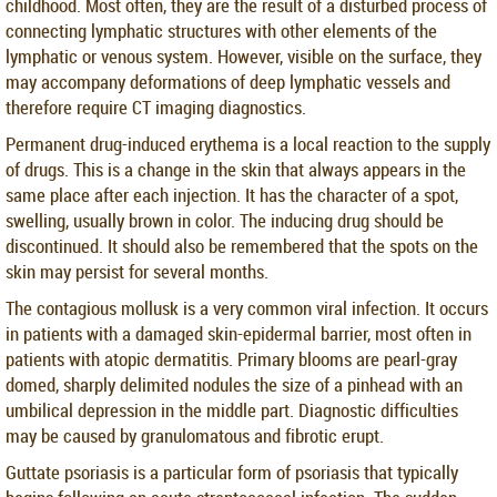
childhood. Most often, they are the result of a disturbed process of
connecting lymphatic structures with other elements of the
lymphatic or venous system. However, visible on the surface, they
may accompany deformations of deep lymphatic vessels and
therefore require CT imaging diagnostics.
Permanent drug-induced erythema is a local reaction to the supply
of drugs. This is a change in the skin that always appears in the
same place after each injection. It has the character of a spot,
swelling, usually brown in color. The inducing drug should be
discontinued. It should also be remembered that the spots on the
skin may persist for several months.
The contagious mollusk is a very common viral infection. It occurs
in patients with a damaged skin-epidermal barrier, most often in
patients with atopic dermatitis. Primary blooms are pearl-gray
domed, sharply delimited nodules the size of a pinhead with an
umbilical depression in the middle part. Diagnostic difficulties
may be caused by granulomatous and fibrotic erupt.
Guttate psoriasis is a particular form of psoriasis that typically