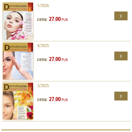
1/2026
27.00
cena:
PLN
4/2025
27.00
cena:
PLN
3/2025
27.00
cena:
PLN