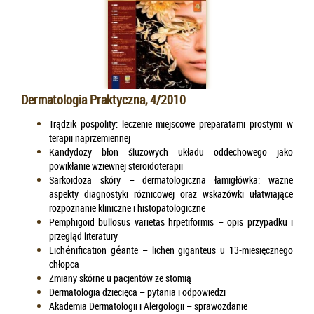
Dermatologia Praktyczna, 4/2010
Trądzik pospolity: leczenie miejscowe preparatami prostymi w
terapii naprzemiennej
Kandydozy błon śluzowych układu oddechowego jako
powikłanie wziewnej steroidoterapii
Sarkoidoza skóry – dermatologiczna łamigłówka: ważne
aspekty diagnostyki różnicowej oraz wskazówki ułatwiające
rozpoznanie kliniczne i histopatologiczne
Pemphigoid bullosus varietas hrpetiformis – opis przypadku i
przegląd literatury
Lichénification géante – lichen giganteus u 13-miesięcznego
chłopca
Zmiany skórne u pacjentów ze stomią
Dermatologia dziecięca – pytania i odpowiedzi
Akademia Dermatologii i Alergologii – sprawozdanie