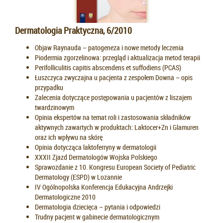
Dermatologia Praktyczna, 6/2010
Objaw Raynauda – patogeneza i nowe metody leczenia
Piodermia zgorzelinowa: przegląd i aktualizacja metod terapii
Perifolliculitis capitis abscendens et suffodiens (PCAS)
Łuszczyca zwyczajna u pacjenta z zespołem Downa – opis
przypadku
Zalecenia dotyczące postępowania u pacjentów z liszajem
twardzinowym
Opinia ekspertów na temat roli i zastosowania składników
aktywnych zawartych w produktach: Laktocer+Zn i Glamuren
oraz ich wpływu na skórę
Opinia dotycząca laktoferryny w dermatologii
XXXII Zjazd Dermatologów Wojska Polskiego
Sprawozdanie z 10. Kongresu European Society of Pediatric
Dermatology (ESPD) w Lozannie
IV Ogólnopolska Konferencja Edukacyjna Andrzejki
Dermatologiczne 2010
Dermatologia dziecięca – pytania i odpowiedzi
Trudny pacjent w gabinecie dermatologicznym