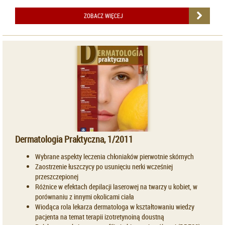
ZOBACZ WIĘCEJ
Dermatologia Praktyczna, 1/2011
Wybrane aspekty leczenia chłoniaków pierwotnie skórnych
Zaostrzenie łuszczycy po usunięciu nerki wcześniej
przeszczepionej
Różnice w efektach depilacji laserowej na twarzy u kobiet, w
porównaniu z innymi okolicami ciała
Wiodąca rola lekarza dermatologa w kształtowaniu wiedzy
pacjenta na temat terapii izotretynoiną doustną