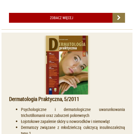
ZOBACZ WIĘCEJ
Dermatologia Praktyczna, 5/2011
Psychologiczne i dermatologiczne uwarunkowania
trichotillomanii oraz zaburzeń pokrewnych
Łojotokowe zapalenie skóry u noworodków i niemowląt
Dermatozy związane z młodzieńczą cukrzycą insulinozależną
typu 1