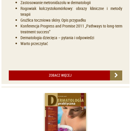
Zastosowanie metronidazolu w dermatologii
Rogowiak kolczystokomórkowy: obrazy kliniczne i metody
terapii
Gruźlica toczniowa skóry. Opis przypadku
Konferencja Progress and Promise 2011 „Pathways to long-term
treatment success”
Dermatologia dziecięca – pytania i odpowiedzi
Warto przeczytać
ZOBACZ WIĘCEJ