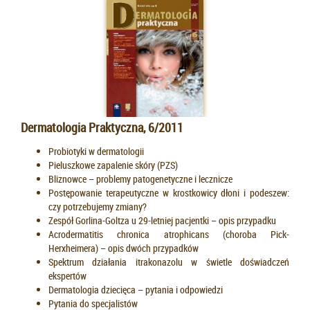
Dermatologia Praktyczna, 6/2011
Probiotyki w dermatologii
Pieluszkowe zapalenie skóry (PZS)
Bliznowce – problemy patogenetyczne i lecznicze
Postępowanie terapeutyczne w krostkowicy dłoni i podeszew:
czy potrzebujemy zmiany?
Zespół Gorlina-Goltza u 29-letniej pacjentki – opis przypadku
Acrodermatitis chronica atrophicans (choroba Pick-
Herxheimera) – opis dwóch przypadków
Spektrum działania itrakonazolu w świetle doświadczeń
ekspertów
Dermatologia dziecięca – pytania i odpowiedzi
Pytania do specjalistów