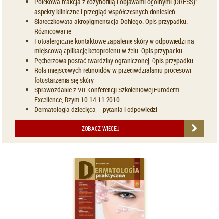
Polekowa reakcja z eozynofilią i objawami ogólnymi (DRESS):
aspekty kliniczne i przegląd współczesnych doniesień
Siateczkowata akropigmentacja Dohiego. Opis przypadku.
Różnicowanie
Fotoalergiczne kontaktowe zapalenie skóry w odpowiedzi na
miejscową aplikację ketoprofenu w żelu. Opis przypadku
Pęcherzowa postać twardziny ograniczonej. Opis przypadku
Rola miejscowych retinoidów w przeciwdziałaniu procesowi
fotostarzenia się skóry
Sprawozdanie z VII Konferencji Szkoleniowej Euroderm
Excellence, Rzym 10-14.11.2010
Dermatologia dziecięca – pytania i odpowiedzi
ZOBACZ WIĘCEJ