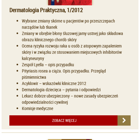
Dermatologia Praktyczna, 1/2012
Wybrane zmiany skórne u pacjentów po przeszczepach
narządów lub tkanek
Zmiany w obrębie błony śluzowej jamy ustnej jako składowa
obrazu klinicznego chorób skóry
Ocena ryzyka rozwoju raka u osób z atopowym zapaleniem
skóry i w związku ze stosowaniem miejscowych inhibitorów
kalcyneuryny
Zespół Lyella – opis przypadku
Pityriasis rosea a ciąża. Opis przypadku. Przegląd
piśmiennictwa
Acyklowir – wskazówki kliniczne 2012
Dermatologia dziecięca – pytania i odpowiedzi
Lekarz dobrze ubezpieczony – nowe zasady ubezpieczeń
odpowiedzialności cywilnej
Komisje medyczne
ZOBACZ WIĘCEJ