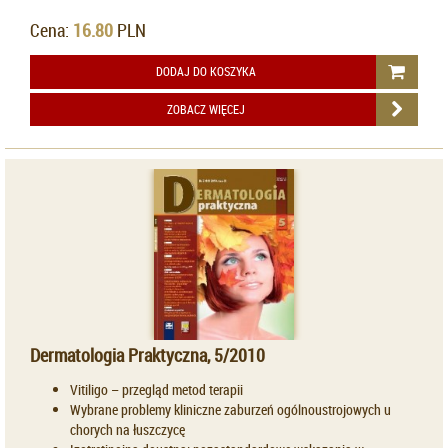
Cena:
16.80
PLN
DODAJ DO KOSZYKA
ZOBACZ WIĘCEJ
Dermatologia Praktyczna, 5/2010
Vitiligo – przegląd metod terapii
Wybrane problemy kliniczne zaburzeń ogólnoustrojowych u
chorych na łuszczycę