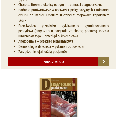
Choroba Bowena okolicy odbytu – trudności diagnostyczne
Badanie porównawcze właściwości pielęgnacyjnych i tolerancji
emulsji do kąpieli Emolium u dzieci z atopowym zapaleniem
skóry
Przeciwciało przeciwko cyklicznemu cytrulinowanemu
peptydowi (anty-CCP) u pacjentki ze skórną postacią tocznia
rumieniowatego – przegląd piśmiennictwa
Anetodermia – przegląd piśmiennictwa
Dermatologia dziecięca – pytania i odpowiedzi
Zarządzanie lojalnością pacjentów
ZOBACZ WIĘCEJ