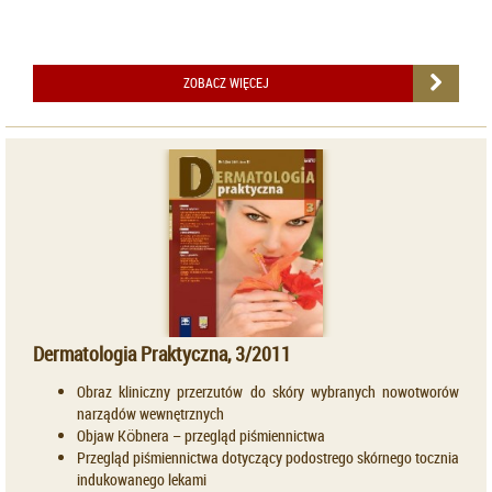
ZOBACZ WIĘCEJ
Dermatologia Praktyczna, 3/2011
Obraz kliniczny przerzutów do skóry wybranych nowotworów
narządów wewnętrznych
Objaw Köbnera – przegląd piśmiennictwa
Przegląd piśmiennictwa dotyczący podostrego skórnego tocznia
indukowanego lekami