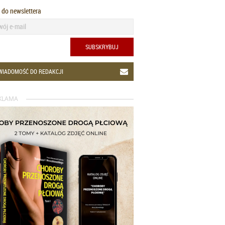
ę do newslettera
SUBSKRYBUJ
WIADOMOŚĆ DO REDAKCJI
KLAMA