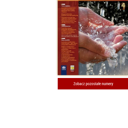
Zobacz pozostałe numery