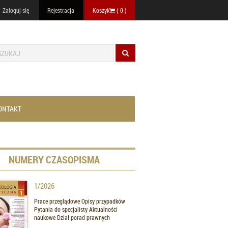
Zaloguj się
Rejestracja
Koszyk
(
0
)
ONTAKT
NUMERY CZASOPISMA
1/2026
Prace przeglądowe Opisy przypadków
Pytania do specjalisty Aktualności
naukowe Dział porad prawnych