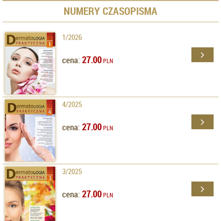
NUMERY CZASOPISMA
1/2026
27.00
cena:
PLN
4/2025
27.00
cena:
PLN
3/2025
27.00
cena:
PLN