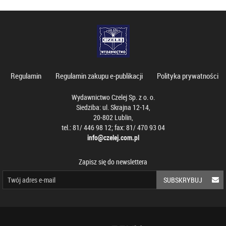
Regulamin
Regulamin zakupu e-publikacji
Polityka prywatności
Wydawnictwo Czelej Sp. z o. o.
Siedziba: ul. Skrajna 12-14,
20-802 Lublin,
tel.: 81/ 446 98 12; fax: 81/ 470 93 04
info@czelej.com.pl
Zapisz się do newslettera
SUBSKRYBUJ