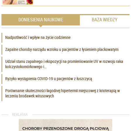
DONIESIENIA NAUKOWE
BAZA WIEDZY
Nadpotliwość i wpływ na życie codzienne
Zapalne choroby narządu wzroku u pacjentów z łysieniem plackowatym
Udział stanu zapalnego i ekspozycji na promieniowanie UV w rozwoju raka
kolczystokomórkowego i…
Ryzyko wystąpienia COVID-19 u pacjentów z łuszczycą
Porównanie skuteczności łagodnej hipertermii miejscowej z krioterapią w
leczeniu brodawek wirusowych
REKLAMA