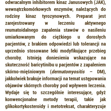
odwracalnym inhibitorem kinaz Janusowych (JAK),
wewnątrzkomórkowych enzymów, należących do
rodziny kinaz tyrozynowych. Preparat jest
zarejestrowany w leczeniu aktywnego
reumatoidalnego zapalenia stawów o nasileniu
umiarkowanym do ciężkiego u dorosłych
pacjentów, z brakiem odpowiedzi lub tolerancji na
uprzednio stosowane leki modyfikujące przebieg
choroby. Istnieją doniesienia wskazujące na
skuteczność baricytinibu u pacjentów z zapaleniem
skórno-mięśniowym (
dermatomyositis –
DM),
jakkolwiek brakuje informacji na temat ustępowania
objawów skórnych choroby pod wpływem leczenia.
Wydaje się to szczególnie interesujące, gdyż
konwencjonalne metody terapii, takie jak
glikokortykosteroidy i metotreksat, charakteryzuje