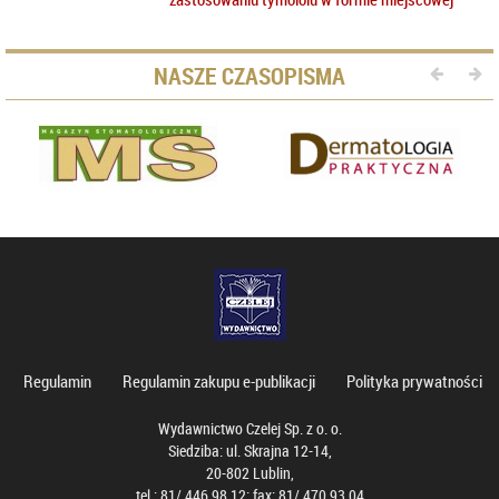
NASZE CZASOPISMA
Regulamin
Regulamin zakupu e-publikacji
Polityka prywatności
Wydawnictwo Czelej Sp. z o. o.
Siedziba: ul. Skrajna 12-14,
20-802 Lublin,
tel.: 81/ 446 98 12; fax: 81/ 470 93 04