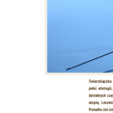
Świerzbiączka
pełni etiologi
dystalnych czę
atopią. Leczen
Ponadto nie is