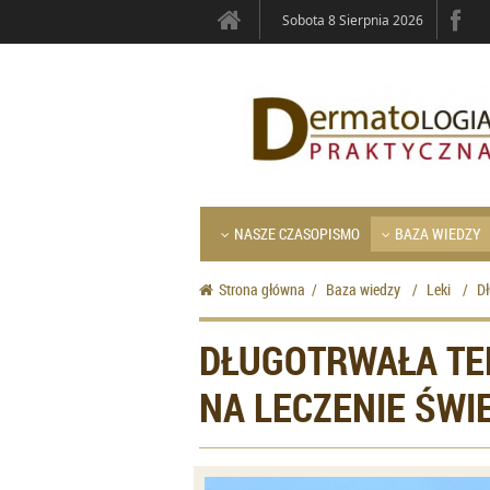
Sobota 8 Sierpnia 2026
NASZE CZASOPISMO
BAZA WIEDZY
Strona główna
/
Baza wiedzy
/
Leki
/
Dł
DŁUGOTRWAŁA TE
NA LECZENIE ŚWI