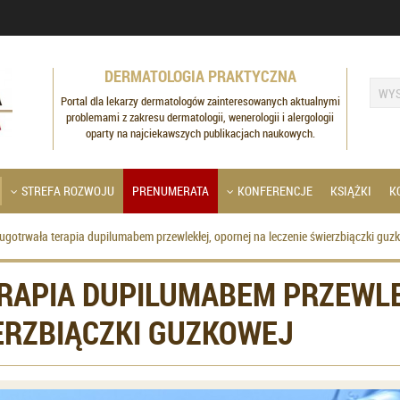
DERMATOLOGIA PRAKTYCZNA
Portal dla lekarzy dermatologów zainteresowanych aktualnymi
problemami z zakresu dermatologii, wenerologii i alergologii
oparty na najciekawszych publikacjach naukowych.
STREFA ROZWOJU
PRENUMERATA
KONFERENCJE
KSIĄŻKI
K
ugotrwała terapia dupilumabem przewlekłej, opornej na leczenie świerzbiączki guz
RAPIA DUPILUMABEM PRZEWLE
ERZBIĄCZKI GUZKOWEJ