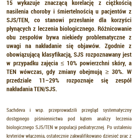
15 wykazuje znaczącą korelację z ciężkością
nasilenia choroby i śmiertelnością u pacjentów z
SJS/TEN, co stanowi przesłanie dla korzyści
płynących z leczenia biologicznego. Różnicowanie
obu zespołów bywa niekiedy problematyczne z
uwagi na nakładanie się objawów. Zgodnie z
obowiązującą klasyfikacją, SJS rozpoznawany jest
w przypadku zajęcia ≤ 10% powierzchni skóry, a
TEN wówczas, gdy zmiany obejmują ≥ 30%. W
przedziale 11–29% rozpoznaje się zespół
nakładania TEN/SJS.
Sachdeva i wsp. przeprowadzili przegląd systematyczny
dostępnego piśmiennictwa pod kątem analizy leczenia
biologicznego SJS/TEN w populacji pediatrycznej. Po ustaleniu
kryteriów włączenia, ostatecznie zakwalifikowano dziesięć prac z