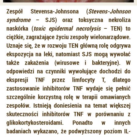
Zespół Stevensa-Johnsona (
Stevens-Johnson
syndrome
– SJS) oraz toksyczna nekroliza
naskórka (
toxic epidermal necrolysis
– TEN) to
ciężkie, zagrażające życiu zespoły wielonarządowe.
Uznaje się, że w rozwoju TEN główną rolę odgrywa
ekspozycja na leki, natomiast SJS mogą wywołać
także zakażenia (wirusowe i bakteryjne). W
odpowiedzi na czynniki wywołujące dochodzi do
ekspresji TNF przez limfocyty T, dlatego
zastosowanie inhibitorów TNF wydaje się pełnić
szczególnie korzystną rolę w terapii omawianych
zespołów. Istnieją doniesienia na temat większej
skuteczności inhibitorów TNF w porównaniu z
glikokortykosteroidami. Ponadto w innych
badaniach wykazano, że podwyższony poziom IL-