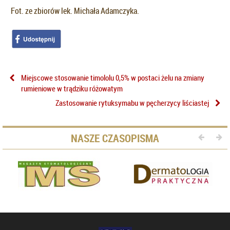
Fot. ze zbiorów lek. Michała Adamczyka.
Miejscowe stosowanie timololu 0,5% w postaci żelu na zmiany
rumieniowe w trądziku różowatym
Zastosowanie rytuksymabu w pęcherzycy liściastej
NASZE CZASOPISMA