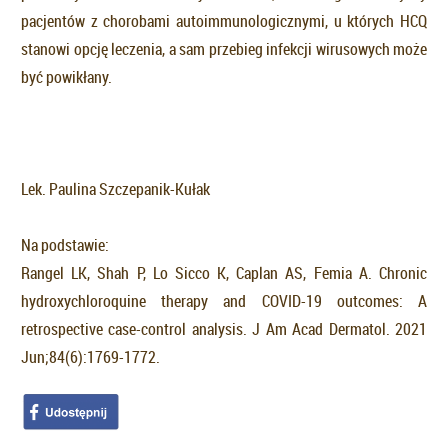
pacjentów z chorobami autoimmunologicznymi, u których HCQ
stanowi opcję leczenia, a sam przebieg infekcji wirusowych może
być powikłany.
Lek. Paulina Szczepanik-Kułak
Na podstawie:
Rangel LK, Shah P, Lo Sicco K, Caplan AS, Femia A. Chronic
hydroxychloroquine therapy and COVID-19 outcomes: A
retrospective case-control analysis. J Am Acad Dermatol. 2021
Jun;84(6):1769-1772.