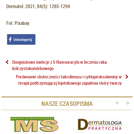
Dermatol. 2021; 84(5): 1285-1294.
Fot. Pixabay
Doogniskowe iniekcje z 5-fluorouracylu w leczeniu raka
kolczystokomórkowego
Porównanie skuteczności takrolimusu i cyklopiroksolaminy w
terapii podtrzymującej łojotokowego zapalenia skóry twarzy
NASZE CZASOPISMA