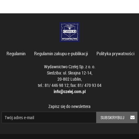
Regulamin
Regulamin zakupu e-publikacji
Polityka prywatności
Wydawnictwo Czelej Sp. z o. o.
Siedziba: ul. Skrajna 12-14,
20-802 Lublin,
tel.: 81/ 446 98 12; fax: 81/ 470 93 04
info@czelej.com.pl
Zapisz się do newslettera
SUBSKRYBUJ