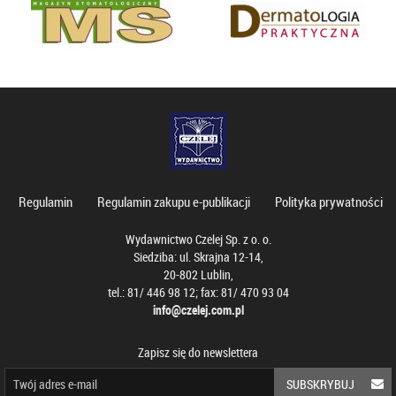
Regulamin
Regulamin zakupu e-publikacji
Polityka prywatności
Wydawnictwo Czelej Sp. z o. o.
Siedziba: ul. Skrajna 12-14,
20-802 Lublin,
tel.: 81/ 446 98 12; fax: 81/ 470 93 04
info@czelej.com.pl
Zapisz się do newslettera
SUBSKRYBUJ