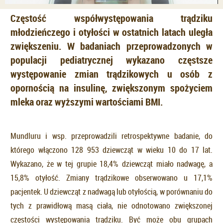
Częstość współwystępowania trądziku
młodzieńczego i otyłości w ostatnich latach uległa
zwiększeniu. W badaniach przeprowadzonych w
populacji pediatrycznej wykazano częstsze
występowanie zmian trądzikowych u osób z
opornością na insulinę, zwiększonym spożyciem
mleka oraz wyższymi wartościami BMI.
Mundluru i wsp. przeprowadzili retrospektywne badanie, do
którego włączono 128 953 dziewcząt w wieku 10 do 17 lat.
Wykazano, że w tej grupie 18,4% dziewcząt miało nadwagę, a
15,8% otyłość. Zmiany trądzikowe obserwowano u 17,1%
pacjentek. U dziewcząt z nadwagą lub otyłością, w porównaniu do
tych z prawidłową masą ciała, nie odnotowano zwiększonej
częstości występowania trądziku. Być może obu grupach