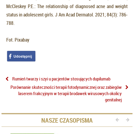
McCleskey P.E.: The relationship of diagnosed acne and weight
status in adolescent girls. J Am Acad Dermatol. 2021; 84(3): 786-
788.
Fot. Pixabay
Rumień twarzy i szyi u pacjentów stosujących dupilumab
Porównanie skuteczności terapii fotodynamicznej oraz zabiegów
laserem frakcyjnym w terapii brodawek wirusowych okolicy
genitalnej
NASZE CZASOPISMA