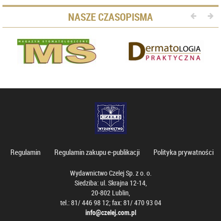
NASZE CZASOPISMA
Regulamin
Regulamin zakupu e-publikacji
Polityka prywatności
Wydawnictwo Czelej Sp. z o. o.
Siedziba: ul. Skrajna 12-14,
20-802 Lublin,
tel.: 81/ 446 98 12; fax: 81/ 470 93 04
info@czelej.com.pl