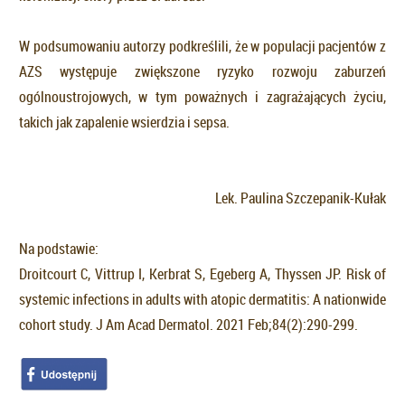
W podsumowaniu autorzy podkreślili, że w populacji pacjentów z
AZS występuje zwiększone ryzyko rozwoju zaburzeń
ogólnoustrojowych, w tym poważnych i zagrażających życiu,
takich jak zapalenie wsierdzia i sepsa.
Lek. Paulina Szczepanik-Kułak
Na podstawie:
Droitcourt C, Vittrup I, Kerbrat S, Egeberg A, Thyssen JP. Risk of
systemic infections in adults with atopic dermatitis: A nationwide
cohort study. J Am Acad Dermatol. 2021 Feb;84(2):290-299.