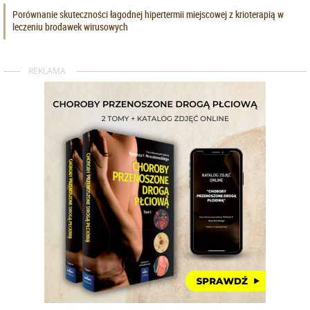
Porównanie skuteczności łagodnej hipertermii miejscowej z krioterapią w
leczeniu brodawek wirusowych
REKLAMA