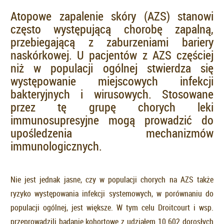
Atopowe zapalenie skóry (AZS) stanowi
często występującą chorobę zapalną,
przebiegającą z zaburzeniami bariery
naskórkowej. U pacjentów z AZS częściej
niż w populacji ogólnej stwierdza się
występowanie miejscowych infekcji
bakteryjnych i wirusowych. Stosowane
przez tę grupę chorych leki
immunosupresyjne mogą prowadzić do
upośledzenia mechanizmów
immunologicznych.
Nie jest jednak jasne, czy w populacji chorych na AZS także
ryzyko występowania infekcji systemowych, w porównaniu do
populacji ogólnej, jest większe. W tym celu Droitcourt i wsp.
przeprowadzili badanie kohortowe z udziałem 10 602 dorosłych