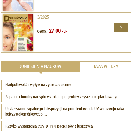
3/2025
27.00
cena:
PLN
DONIESIENIA NAUKOWE
BAZA WIEDZY
Nadpotliwość i wpływ na życie codzienne
Zapalne choroby narządu wzroku u pacjentów z łysieniem plackowatym
Udział stanu zapalnego i ekspozycji na promieniowanie UV w rozwoju raka
kolczystokomórkowego i…
Ryzyko wystąpienia COVID-19 u pacjentów z łuszczycą