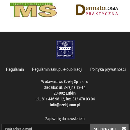
Regulamin
Regulamin zakupu e-publikacji
Polityka prywatności
Wydawnictwo Czelej Sp. z o. o.
Siedziba: ul. Skrajna 12-14,
20-802 Lublin,
tel.: 81/ 446 98 12; fax: 81/ 470 93 04
info@czelej.com.pl
Zapisz się do newslettera
SUBSKRYBUJ