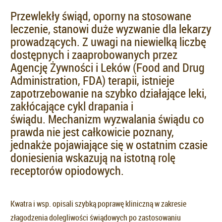
Przewlekły świąd, oporny na stosowane
leczenie, stanowi duże wyzwanie dla lekarzy
prowadzących. Z uwagi na niewielką liczbę
dostępnych i zaaprobowanych przez
Agencję Żywności i Leków (Food and Drug
Administration, FDA) terapii, istnieje
zapotrzebowanie na szybko działające leki,
zakłócające cykl drapania i
świądu. Mechanizm wyzwalania świądu co
prawda nie jest całkowicie poznany,
jednakże pojawiające się w ostatnim czasie
doniesienia wskazują na istotną rolę
receptorów opiodowych.
Kwatra i wsp. opisali szybką poprawę kliniczną w zakresie
złagodzenia dolegliwości świądowych po zastosowaniu