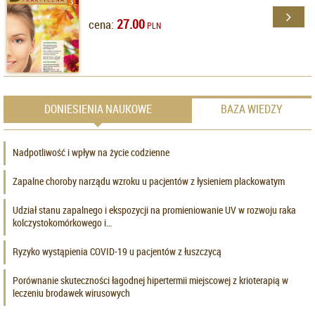
27.00
cena:
PLN
DONIESIENIA NAUKOWE
BAZA WIEDZY
Nadpotliwość i wpływ na życie codzienne
Zapalne choroby narządu wzroku u pacjentów z łysieniem plackowatym
Udział stanu zapalnego i ekspozycji na promieniowanie UV w rozwoju raka
kolczystokomórkowego i…
Ryzyko wystąpienia COVID-19 u pacjentów z łuszczycą
Porównanie skuteczności łagodnej hipertermii miejscowej z krioterapią w
leczeniu brodawek wirusowych