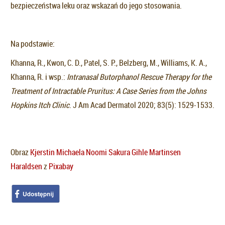
bezpieczeństwa leku oraz wskazań do jego stosowania.
Na podstawie:
Khanna, R., Kwon, C. D., Patel, S. P., Belzberg, M., Williams, K. A.,
Khanna, R. i wsp.:
Intranasal Butorphanol Rescue Therapy for the
Treatment of Intractable Pruritus: A Case Series from the Johns
Hopkins Itch Clinic
. J Am Acad Dermatol 2020; 83(5): 1529-1533.
Obraz
Kjerstin Michaela Noomi Sakura Gihle Martinsen
Haraldsen
z
Pixabay