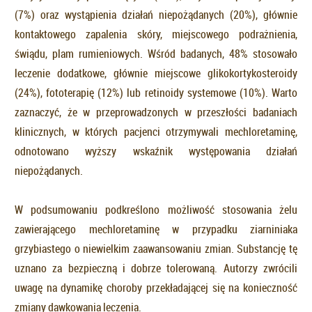
(7%) oraz wystąpienia działań niepożądanych (20%), głównie
kontaktowego zapalenia skóry, miejscowego podrażnienia,
świądu, plam rumieniowych. Wśród badanych, 48% stosowało
leczenie dodatkowe, głównie miejscowe glikokortykosteroidy
(24%), fototerapię (12%) lub retinoidy systemowe (10%). Warto
zaznaczyć, że w przeprowadzonych w przeszłości badaniach
klinicznych, w których pacjenci otrzymywali mechloretaminę,
odnotowano wyższy wskaźnik występowania działań
niepożądanych.
W podsumowaniu podkreślono możliwość stosowania żelu
zawierającego mechloretaminę w przypadku ziarniniaka
grzybiastego o niewielkim zaawansowaniu zmian. Substancję tę
uznano za bezpieczną i dobrze tolerowaną. Autorzy zwrócili
uwagę na dynamikę choroby przekładającej się na konieczność
zmiany dawkowania leczenia.