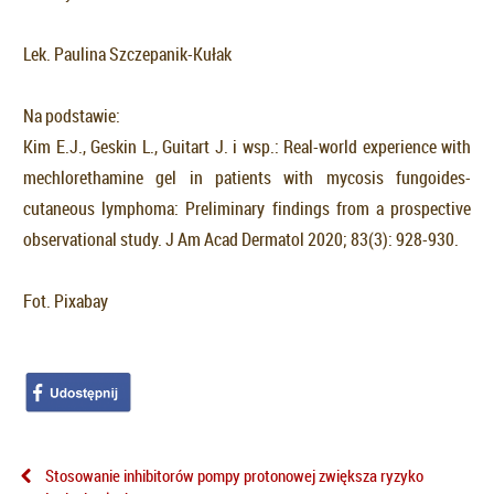
Lek. Paulina Szczepanik-Kułak
Na podstawie:
Kim E.J., Geskin L., Guitart J. i wsp.: Real-world experience with
mechlorethamine gel in patients with mycosis fungoides-
cutaneous lymphoma: Preliminary findings from a prospective
observational study. J Am Acad Dermatol 2020; 83(3): 928-930.
Fot. Pixabay
Stosowanie inhibitorów pompy protonowej zwiększa ryzyko