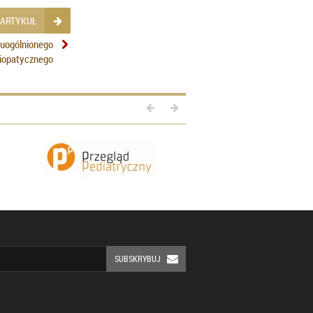
 ARTYKUŁ
 uogólnionego
diopatycznego
SUBSKRYBUJ