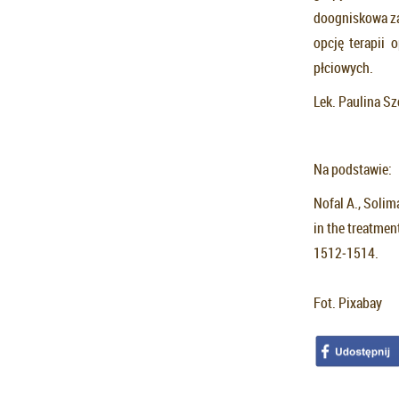
doogniskowa za
opcję terapii
płciowych.
Lek. Paulina S
Na podstawie:
Nofal A., Solim
in the treatmen
1512‐1514.
Fot. Pixabay