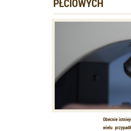
PŁCIOWYCH
Obecnie istnie
wielu przypad