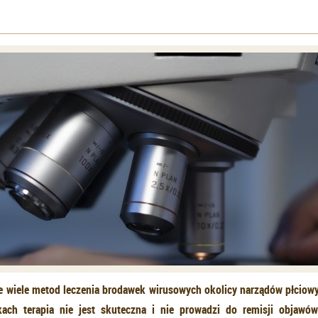
je wiele metod leczenia brodawek wirusowych okolicy narządów płciow
kach terapia nie jest skuteczna i nie prowadzi do remisji objawó