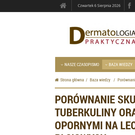
Czwartek 6 Sierpnia 2026
NASZE CZASOPISMO
BAZA WIEDZY
Strona główna
/
Baza wiedzy
/
Porównani
PORÓWNANIE SKU
TUBERKULINY OR
OPORNYMI NA LE