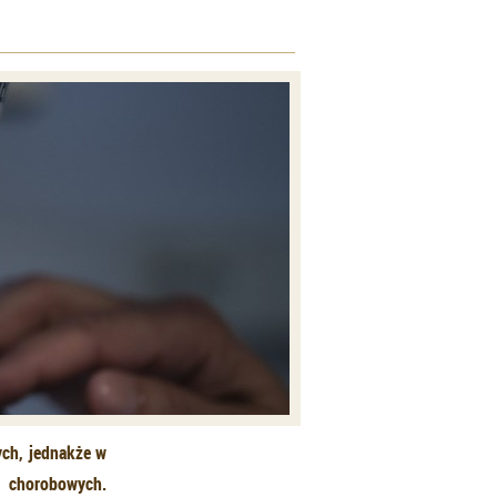
ych, jednakże w
w chorobowych.