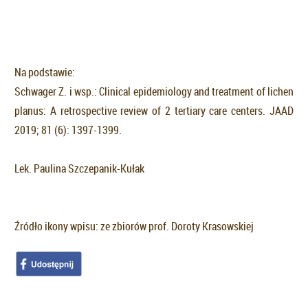
Na podstawie:
Schwager Z. i wsp.: Clinical epidemiology and treatment of lichen
planus: A retrospective review of 2 tertiary care centers. JAAD
2019; 81 (6): 1397-1399.
Lek. Paulina Szczepanik-Kułak
Źródło ikony wpisu: ze zbiorów prof. Doroty Krasowskiej