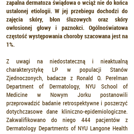
zapalna dermatoza świądowa o wciąż nie do końca
ustalonej etiologii. W jej przebiegu dochodzi do
zajęcia skóry, błon śluzowych oraz skóry
owłosionej głowy i paznokci. Ogólnoświatowa
częstość występowania choroby szacowana jest na
1%.
Z uwagi na niedostateczną i nieaktualną
charakterystykę LP w populacji Stanów
Zjednoczonych, badacze z Ronald O. Perelman
Department of Dermatology, NYU School of
Medicine w Nowym Jorku postanowili
przeprowadzić badanie retrospektywne i poszerzyć
dotychczasowe dane kliniczno-epidemiologiczne.
Zakwalifikowano do niego 444 pacjentów z
Dermatology Departments of NYU Langone Health