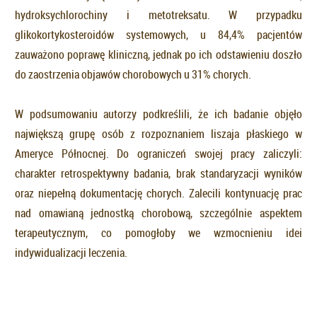
hydroksychlorochiny i metotreksatu. W przypadku
glikokortykosteroidów systemowych, u 84,4% pacjentów
zauważono poprawę kliniczną, jednak po ich odstawieniu doszło
do zaostrzenia objawów chorobowych u 31% chorych.
W podsumowaniu autorzy podkreślili, że ich badanie objęło
największą grupę osób z rozpoznaniem liszaja płaskiego w
Ameryce Północnej. Do ograniczeń swojej pracy zaliczyli:
charakter retrospektywny badania, brak standaryzacji wyników
oraz niepełną dokumentację chorych. Zalecili kontynuację prac
nad omawianą jednostką chorobową, szczególnie aspektem
terapeutycznym, co pomogłoby we wzmocnieniu idei
indywidualizacji leczenia.