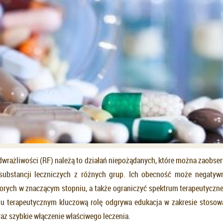
dwrażliwości (RF) należą to działań niepożądanych, które można zaobs
substancji leczniczych z różnych grup. Ich obecność może negatyw
horych w znaczącym stopniu, a także ograniczyć spektrum terapeutyczne
u terapeutycznym kluczową rolę odgrywa edukacja w zakresie stosowa
raz szybkie włączenie właściwego leczenia.