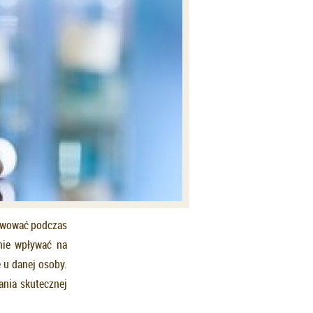
erwować podczas
nie wpływać na
 u danej osoby.
nia skutecznej