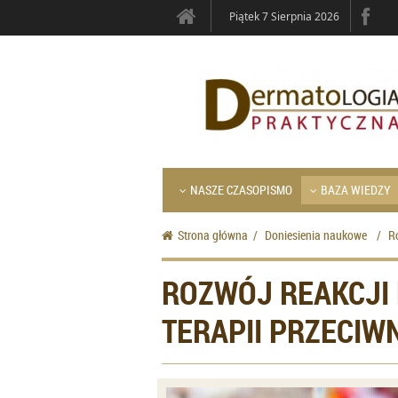
Piątek 7 Sierpnia 2026
NASZE CZASOPISMO
BAZA WIEDZY
Strona główna
/
Doniesienia naukowe
/
R
ROZWÓJ REAKCJI
TERAPII PRZECI