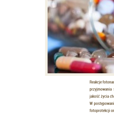
Reakcje fotona
przyjmowania 
jakość życia c
W postępowani
fotoprotekcji o