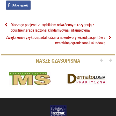
Dlaczego pacjenci z trądzikiem odwróconym rezygnują z
doustnej terapii łączonej klindamycyną i rifampicyną?
Zwiększone ryzyko zapadalności na nowotwory wśród pacjentów z
twardziną ograniczoną i układową
NASZE CZASOPISMA