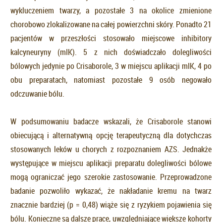
wykluczeniem twarzy, a pozostałe 3 na okolice zmienione
chorobowo zlokalizowane na całej powierzchni skóry. Ponadto 21
pacjentów w przeszłości stosowało miejscowe inhibitory
kalcyneuryny (mIK). 5 z nich doświadczało dolegliwości
bólowych jedynie po Crisaborole, 3 w miejscu aplikacji mIK, 4 po
obu preparatach, natomiast pozostałe 9 osób negowało
odczuwanie bólu.
W podsumowaniu badacze wskazali, że Crisaborole stanowi
obiecującą i alternatywną opcję terapeutyczną dla dotychczas
stosowanych leków u chorych z rozpoznaniem AZS. Jednakże
występujące w miejscu aplikacji preparatu dolegliwości bólowe
mogą ograniczać jego szerokie zastosowanie. Przeprowadzone
badanie pozwoliło wykazać, że nakładanie kremu na twarz
znacznie bardziej (p = 0,48) wiąże się z ryzykiem pojawienia się
bólu. Konieczne są dalsze prace, uwzględniające większe kohorty