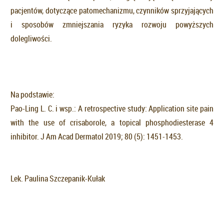
pacjentów, dotyczące patomechanizmu, czynników sprzyjających
i sposobów zmniejszania ryzyka rozwoju powyższych
dolegliwości.
Na podstawie:
Pao-Ling L. C. i wsp.: A retrospective study: Application site pain
with the use of crisaborole, a topical phosphodiesterase 4
inhibitor. J Am Acad Dermatol 2019; 80 (5): 1451-1453.
Lek. Paulina Szczepanik-Kułak