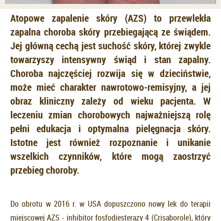
Atopowe zapalenie skóry (AZS) to przewlekła
zapalna choroba skóry przebiegającą ze świądem.
Jej główną cechą jest suchość skóry, której zwykle
towarzyszy intensywny świąd i stan zapalny.
Choroba najczęściej rozwija się w dzieciństwie,
może mieć charakter nawrotowo-remisyjny, a jej
obraz kliniczny zależy od wieku pacjenta. W
leczeniu zmian chorobowych najważniejszą rolę
pełni edukacja i optymalna pielęgnacja skóry.
Istotne jest również rozpoznanie i unikanie
wszelkich czynników, które mogą zaostrzyć
przebieg choroby.
Do obrotu w 2016 r. w USA dopuszczono nowy lek do terapii
miejscowej AZS - inhibitor fosfodiesterazy 4 (Crisaborole), który